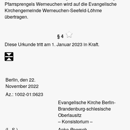
Pfarrsprengels Werneuchen wird auf die Evangelische
Kirchengemeinde Werneuchen-Seefeld-Löhme
übertragen.
§ 4
Diese Urkunde tritt am 1. Januar 2023 in Kraft.
Berlin, den 22.
November 2022
Az.: 1002-01:0623
Evangelische Kirche Berlin-
Brandenburg-schlesische
Oberlausitz
– Konsistorium –
(L. S.)
Anke
Poersch