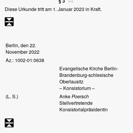
§ 3
Diese Urkunde tritt am 1. Januar 2023 in Kraft.
Berlin, den 22.
November 2022
Az.: 1002-01:0638
Evangelische Kirche Berlin-
Brandenburg-schlesische
Oberlausitz
– Konsistorium –
(L. S.)
Anke
Poersch
Stellvertretende
Konsistorialpräsidentin