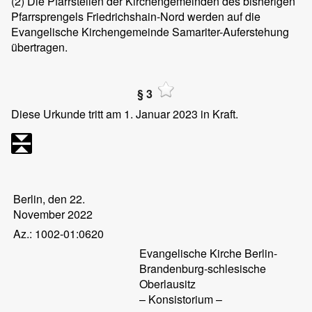
(2)
Die Pfarrstellen der Kirchengemeinden des bisherigen
Pfarrsprengels Friedrichshain-Nord werden auf die
Evangelische Kirchengemeinde Samariter-Auferstehung
übertragen.
§ 3
Diese Urkunde tritt am 1. Januar 2023 in Kraft.
Berlin, den 22.
November 2022
Az.: 1002-01:0620
Evangelische Kirche Berlin-
Brandenburg-schlesische
Oberlausitz
– Konsistorium –