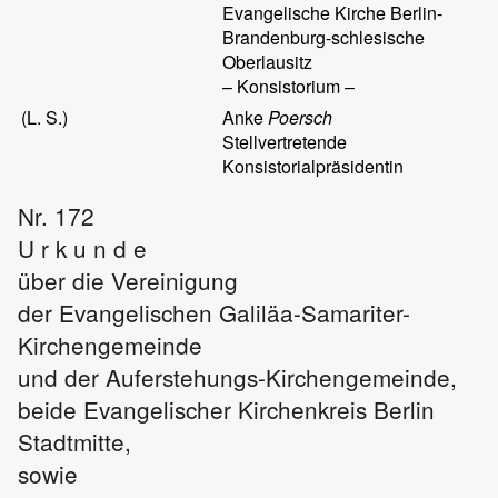
Evangelische Kirche Berlin-
Brandenburg-schlesische
Oberlausitz
– Konsistorium –
(L. S.)
Anke
Poersch
Stellvertretende
Konsistorialpräsidentin
Nr. 172
U r k u n d e
über die Vereinigung
der Evangelischen Galiläa-Samariter-
Kirchengemeinde
und der Auferstehungs-Kirchengemeinde,
beide Evangelischer Kirchenkreis Berlin
Stadtmitte,
sowie