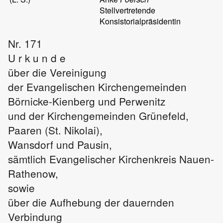
Stellvertretende
Konsistorialpräsidentin
Nr. 171
U r k u n d e
über die Vereinigung
der Evangelischen Kirchengemeinden
Börnicke-Kienberg und Perwenitz
und der Kirchengemeinden Grünefeld,
Paaren (St. Nikolai),
Wansdorf und Pausin,
sämtlich Evangelischer Kirchenkreis Nauen-
Rathenow,
sowie
über die Aufhebung der dauernden
Verbindung