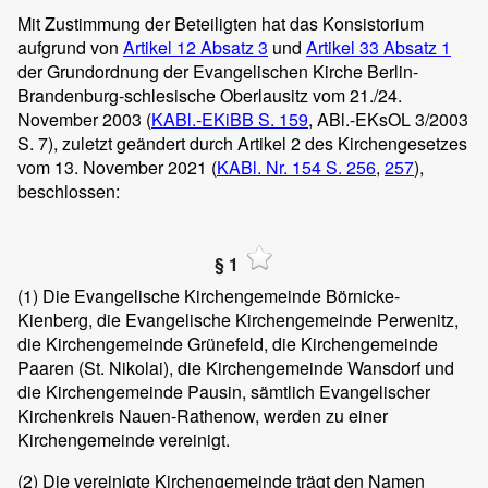
Mit Zustimmung der Beteiligten hat das Konsistorium
aufgrund von
Artikel 12 Absatz 3
und
Artikel 33 Absatz 1
der Grundordnung der Evangelischen Kirche Berlin-
Brandenburg-schlesische Oberlausitz vom 21./24.
November 2003 (
KABl.-EKiBB S. 159
, ABl.-EKsOL 3/2003
S. 7), zuletzt geändert durch Artikel 2 des Kirchengesetzes
vom 13. November 2021 (
KABl. Nr. 154
S. 256
,
257
),
beschlossen:
§ 1
(1)
Die Evangelische Kirchengemeinde Börnicke-
Kienberg, die Evangelische Kirchengemeinde Perwenitz,
die Kirchengemeinde Grünefeld, die Kirchengemeinde
Paaren (St. Nikolai), die Kirchengemeinde Wansdorf und
die Kirchengemeinde Pausin, sämtlich Evangelischer
Kirchenkreis Nauen-Rathenow, werden zu einer
Kirchengemeinde vereinigt.
(2)
Die vereinigte Kirchengemeinde trägt den Namen