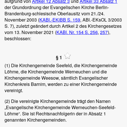
aufgrund von
Artikel 12 Absatz 3
und
Artikel 33 Absatz 1
der Grundordnung der Evangelischen Kirche Berlin-
Brandenburg-schlesische Oberlausitz vom 21./24.
November 2003 (
KABl.-EKiBB S. 159
, ABl.-EKsOL 3/2003
S. 7), zuletzt geändert durch Artikel 2 des Kirchengesetzes
vom 13. November 2021 (
KABl. Nr. 154
S. 256
,
257
),
beschlossen:
§ 1
(1)
Die Kirchengemeinde Seefeld, die Kirchengemeinde
Löhme, die Kirchengemeinde Werneuchen und die
Kirchengemeinde Weesow, sämtlich Evangelischer
Kirchenkreis Barnim, werden zu einer Kirchengemeinde
vereinigt.
(2)
Die vereinigte Kirchengemeinde trägt den Namen
„Evangelische Kirchengemeinde Werneuchen-Seefeld-
Löhme“. Sie ist Rechtsnachfolgerin der in Absatz 1
genannten Kirchengemeinden.