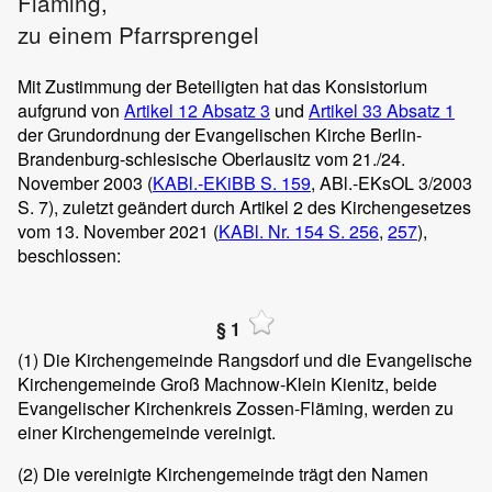
Fläming,
zu einem Pfarrsprengel
Mit Zustimmung der Beteiligten hat das Konsistorium
aufgrund von
Artikel 12 Absatz 3
und
Artikel 33 Absatz 1
der Grundordnung der Evangelischen Kirche Berlin-
Brandenburg-schlesische Oberlausitz vom 21./24.
November 2003 (
KABl.-EKiBB S. 159
, ABl.-EKsOL 3/2003
S. 7), zuletzt geändert durch Artikel 2 des Kirchengesetzes
vom 13. November 2021 (
KABl. Nr. 154
S. 256
,
257
),
beschlossen:
§ 1
(1)
Die Kirchengemeinde Rangsdorf und die Evangelische
Kirchengemeinde Groß Machnow-Klein Kienitz, beide
Evangelischer Kirchenkreis Zossen-Fläming, werden zu
einer Kirchengemeinde vereinigt.
(2)
Die vereinigte Kirchengemeinde trägt den Namen