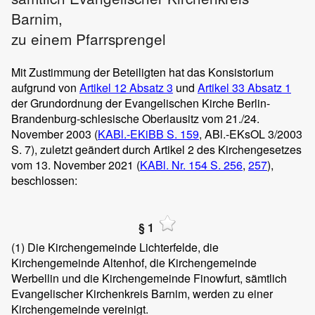
Barnim,
zu einem Pfarrsprengel
Mit Zustimmung der Beteiligten hat das Konsistorium
aufgrund von
Artikel 12 Absatz 3
und
Artikel 33 Absatz 1
der Grundordnung der Evangelischen Kirche Berlin-
Brandenburg-schlesische Oberlausitz vom 21./24.
November 2003 (
KABl.-EKiBB S. 159
, ABl.-EKsOL 3/2003
S. 7), zuletzt geändert durch Artikel 2 des Kirchengesetzes
vom 13. November 2021 (
KABl. Nr. 154
S. 256
,
257
),
beschlossen:
§ 1
(1)
Die Kirchengemeinde Lichterfelde, die
Kirchengemeinde Altenhof, die Kirchengemeinde
Werbellin und die Kirchengemeinde Finowfurt, sämtlich
Evangelischer Kirchenkreis Barnim, werden zu einer
Kirchengemeinde vereinigt.