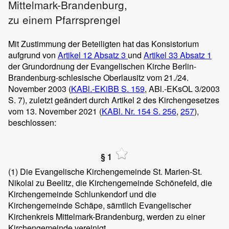
Mittelmark-Brandenburg,
zu einem Pfarrsprengel
Mit Zustimmung der Beteiligten hat das Konsistorium
aufgrund von
Artikel 12 Absatz 3
und
Artikel 33 Absatz 1
der Grundordnung der Evangelischen Kirche Berlin-
Brandenburg-schlesische Oberlausitz vom 21./24.
November 2003 (
KABl.-EKiBB S. 159
, ABl.-EKsOL 3/2003
S. 7), zuletzt geändert durch Artikel 2 des Kirchengesetzes
vom 13. November 2021 (
KABl. Nr. 154
S. 256
,
257
),
beschlossen:
§ 1
(1)
Die Evangelische Kirchengemeinde St. Marien-St.
Nikolai zu Beelitz, die Kirchengemeinde Schönefeld, die
Kirchengemeinde Schlunkendorf und die
Kirchengemeinde Schäpe, sämtlich Evangelischer
Kirchenkreis Mittelmark-Brandenburg, werden zu einer
Kirchengemeinde vereinigt.