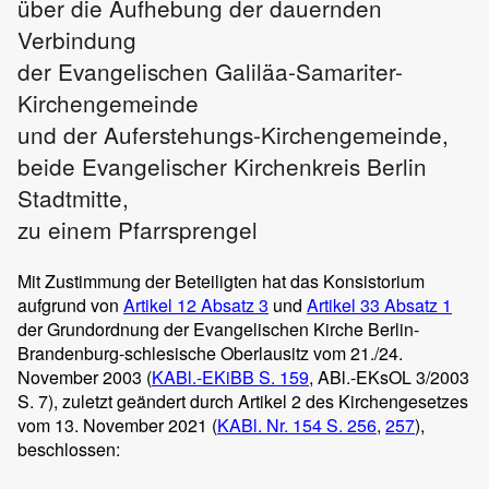
über die Aufhebung der dauernden
Verbindung
der Evangelischen Galiläa-Samariter-
Kirchengemeinde
und der Auferstehungs-Kirchengemeinde,
beide Evangelischer Kirchenkreis Berlin
Stadtmitte,
zu einem Pfarrsprengel
Mit Zustimmung der Beteiligten hat das Konsistorium
aufgrund von
Artikel 12 Absatz 3
und
Artikel 33 Absatz 1
der Grundordnung der Evangelischen Kirche Berlin-
Brandenburg-schlesische Oberlausitz vom 21./24.
November 2003 (
KABl.-EKiBB S. 159
, ABl.-EKsOL 3/2003
S. 7), zuletzt geändert durch Artikel 2 des Kirchengesetzes
vom 13. November 2021 (
KABl. Nr. 154
S. 256
,
257
),
beschlossen: