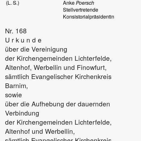
(L. S.)
Anke
Poersch
Stellvertretende
Konsistorialpräsidentin
Nr. 168
U r k u n d e
über die Vereinigung
der Kirchengemeinden Lichterfelde,
Altenhof, Werbellin und Finowfurt,
sämtlich Evangelischer Kirchenkreis
Barnim,
sowie
über die Aufhebung der dauernden
Verbindung
der Kirchengemeinden Lichterfelde,
Altenhof und Werbellin,
sämtlich Evangelischer Kirchenkreis