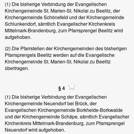
(1)
Die bisherige Verbindung der Evangelischen
Kirchengemeinde St. Marien-St. Nikolai zu Beelitz, der
Kirchengemeinde Schönefeld und der Kirchengemeinde
Schlunkendorf, sämtlich Evangelischer Kirchenkreis
Mittelmark-Brandenburg, zum Pfarrsprengel Beelitz wird
aufgehoben.
(2)
Die Pfarrstellen der Kirchengemeinden des bisherigen
Pfarrsprengels Beelitz werden auf die Evangelische
Kirchengemeinde St. Marien-St. Nikolai zu Beelitz
übertragen.
§ 4
(1)
Die bisherige Verbindung der Evangelischen
Kirchengemeinde Neuendorf bei Brück, der
Evangelischen Kirchengemeinde Borkheide-Borkwalde
und der Kirchengemeinde Schäpe, sämtlich Evangelischer
Kirchenkreis Mittelmark-Brandenburg, zum Pfarrsprengel
Neuendorf wird aufgehoben.