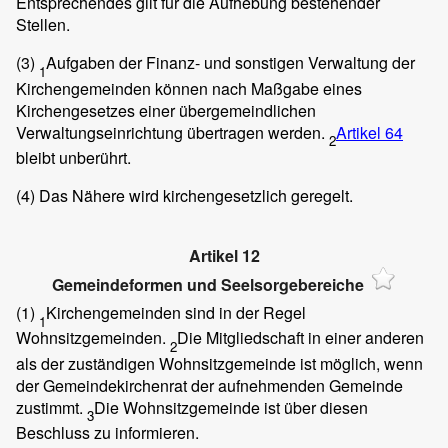
Entsprechendes gilt für die Aufhebung bestehender
Stellen.
(3)
Aufgaben der Finanz- und sonstigen Verwaltung der
1
Kirchengemeinden können nach Maßgabe eines
Kirchengesetzes einer übergemeindlichen
Verwaltungseinrichtung übertragen werden.
Artikel 64
2
bleibt unberührt.
(4)
Das Nähere wird kirchengesetzlich geregelt.
Artikel 12
Gemeindeformen und Seelsorgebereiche
(1)
Kirchengemeinden sind in der Regel
1
Wohnsitzgemeinden.
Die Mitgliedschaft in einer anderen
2
als der zuständigen Wohnsitzgemeinde ist möglich, wenn
der Gemeindekirchenrat der aufnehmenden Gemeinde
zustimmt.
Die Wohnsitzgemeinde ist über diesen
3
Beschluss zu informieren.