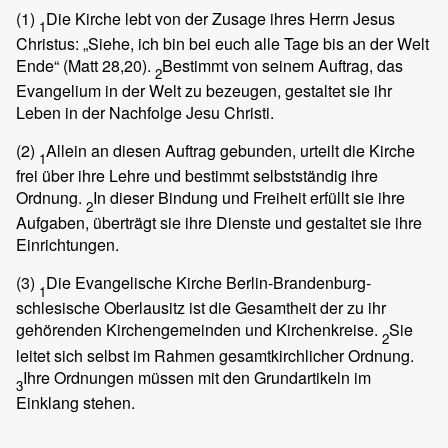
(1)
Die Kirche lebt von der Zusage ihres Herrn Jesus
1
Christus: „Siehe, ich bin bei euch alle Tage bis an der Welt
Ende“ (Matt 28,20).
Bestimmt von seinem Auftrag, das
2
Evangelium in der Welt zu bezeugen, gestaltet sie ihr
Leben in der Nachfolge Jesu Christi.
(2)
Allein an diesen Auftrag gebunden, urteilt die Kirche
1
frei über ihre Lehre und bestimmt selbstständig ihre
Ordnung.
In dieser Bindung und Freiheit erfüllt sie ihre
2
Aufgaben, überträgt sie ihre Dienste und gestaltet sie ihre
Einrichtungen.
(3)
Die Evangelische Kirche Berlin-Brandenburg-
1
schlesische Oberlausitz ist die Gesamtheit der zu ihr
gehörenden Kirchengemeinden und Kirchenkreise.
Sie
2
leitet sich selbst im Rahmen gesamtkirchlicher Ordnung.
Ihre Ordnungen müssen mit den Grundartikeln im
3
Einklang stehen.