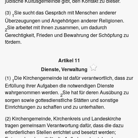
jüdische Kultusgemeinde gibt, den Kontakt zu dieser.
(3)
Sie sucht das Gespräch mit Menschen anderer
1
Überzeugungen und Angehörigen anderer Religionen.
Sie arbeitet mit ihnen zusammen, um dadurch
2
Gerechtigkeit, Frieden und Bewahrung der Schöpfung zu
fördern.
Artikel 11
Dienste, Verwaltung
(1)
Die Kirchengemeinde ist dafür verantwortlich, dass zur
1
Erfüllung ihrer Aufgaben die notwendigen Dienste
wahrgenommen werden.
Sie hat für deren Ausübung zu
2
sorgen sowie gottesdienstliche Stätten und sonstige
Einrichtungen zu schaffen und zu unterhalten.
(2)
Kirchengemeinde, Kirchenkreis und Landeskirche
tragen gemeinsam Verantwortung dafür, dass die dazu
erforderlichen Stellen errichtet und besetzt werden;