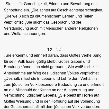
Sie tritt für Gerechtigkeit, Frieden und Bewahrung der
1
Schöpfung ein.
Sie achtet auf Geschlechtergerechtigkeit.
2
Sie weiß sich zu ökumenischem Lernen und Teilen
3
verpflichtet.
Sie sucht das Gespräch und die
4
Verständigung auch mit Menschen anderer Religionen
und Weltanschauungen.
12.
Sie erkennt und erinnert daran, dass Gottes Verheißung
1
für sein Volk Israel gültig bleibt: Gottes Gaben und
Berufung können ihn nicht gereuen.
Sie weiß sich zur
2
Anteilnahme am Weg des jüdischen Volkes verpflichtet.
Deshalb misst sie in Leben und Lehre dem Verhältnis
3
zum jüdischen Volk besondere Bedeutung zu und erinnert
an die Mitschuld der Kirche an der Ausgrenzung und
Vernichtung jüdischen Lebens.
Sie bleibt im Hören auf
4
Gottes Weisung und in der Hoffnung auf die Vollendung
der Gottesherrschaft mit dem jüdischen Volk verbunden.