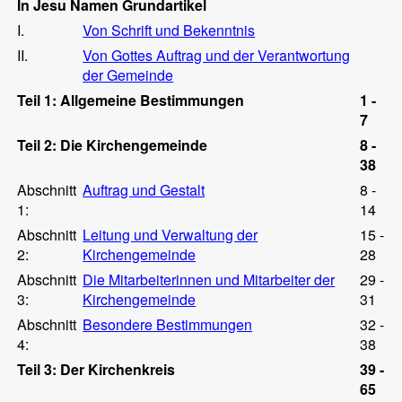
In Jesu Namen Grundartikel
I.
Von Schrift und Bekenntnis
II.
Von Gottes Auftrag und der Verantwortung
der Gemeinde
Teil 1: Allgemeine Bestimmungen
1 -
7
Teil 2: Die Kirchengemeinde
8 -
38
Abschnitt
Auftrag und Gestalt
8 -
1:
14
Abschnitt
Leitung und Verwaltung der
15 -
2:
Kirchengemeinde
28
Abschnitt
Die Mitarbeiterinnen und Mitarbeiter der
29 -
3:
Kirchengemeinde
31
Abschnitt
Besondere Bestimmungen
32 -
4:
38
Teil 3: Der Kirchenkreis
39 -
65