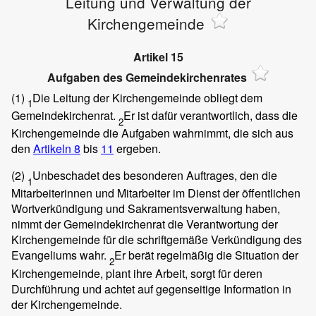
Leitung und Verwaltung der
Kirchengemeinde
Artikel 15
Aufgaben des Gemeindekirchenrates
(1)
Die Leitung der Kirchengemeinde obliegt dem
1
Gemeindekirchenrat.
Er ist dafür verantwortlich, dass die
2
Kirchengemeinde die Aufgaben wahrnimmt, die sich aus
den
Artikeln 8
bis
11
ergeben.
(2)
Unbeschadet des besonderen Auftrages, den die
1
Mitarbeiterinnen und Mitarbeiter im Dienst der öffentlichen
Wortverkündigung und Sakramentsverwaltung haben,
nimmt der Gemeindekirchenrat die Verantwortung der
Kirchengemeinde für die schriftgemäße Verkündigung des
Evangeliums wahr.
Er berät regelmäßig die Situation der
2
Kirchengemeinde, plant ihre Arbeit, sorgt für deren
Durchführung und achtet auf gegenseitige Information in
der Kirchengemeinde.