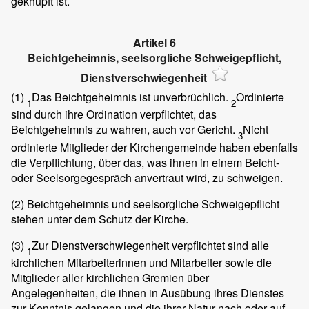
geknüpft ist.
Artikel 6
Beichtgeheimnis, seelsorgliche Schweigepflicht,
Dienstverschwiegenheit
(1)
Das Beichtgeheimnis ist unverbrüchlich.
Ordinierte
1
2
sind durch ihre Ordination verpflichtet, das
Beichtgeheimnis zu wahren, auch vor Gericht.
Nicht
3
ordinierte Mitglieder der Kirchengemeinde haben ebenfalls
die Verpflichtung, über das, was ihnen in einem Beicht-
oder Seelsorgegespräch anvertraut wird, zu schweigen.
(2)
Beichtgeheimnis und seelsorgliche Schweigepflicht
stehen unter dem Schutz der Kirche.
(3)
Zur Dienstverschwiegenheit verpflichtet sind alle
1
kirchlichen Mitarbeiterinnen und Mitarbeiter sowie die
Mitglieder aller kirchlichen Gremien über
Angelegenheiten, die ihnen in Ausübung ihres Dienstes
zur Kenntnis gelangen und die ihrer Natur nach oder auf