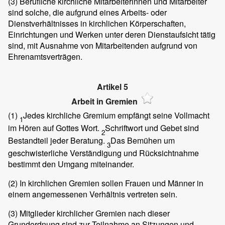
(3)
Berufliche kirchliche Mitarbeiterinnen und Mitarbeiter
sind solche, die aufgrund eines Arbeits- oder
Dienstverhältnisses in kirchlichen Körperschaften,
Einrichtungen und Werken unter deren Dienstaufsicht tätig
sind, mit Ausnahme von Mitarbeitenden aufgrund von
Ehrenamtsverträgen.
Artikel 5
Arbeit in Gremien
(1)
Jedes kirchliche Gremium empfängt seine Vollmacht
1
im Hören auf Gottes Wort.
Schriftwort und Gebet sind
2
Bestandteil jeder Beratung.
Das Bemühen um
3
geschwisterliche Verständigung und Rücksichtnahme
bestimmt den Umgang miteinander.
(2)
In kirchlichen Gremien sollen Frauen und Männer in
einem angemessenen Verhältnis vertreten sein.
(3)
Mitglieder kirchlicher Gremien nach dieser
Grundordnung sind zur Teilnahme an Sitzungen und