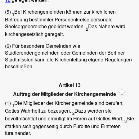
(5)
Bei Kirchengemeinden können zur kirchlichen
1
Betreuung bestimmter Personenkreise personale
Seelsorgebereiche gebildet werden.
Das Nähere wird
2
kirchengesetzlich geregelt.
(6)
Für besondere Gemeinden wie
Studierendengemeinden oder Gemeinden der Berliner
Stadtmission kann die Kirchenleitung eigene Regelungen
beschließen.
Artikel 13
Auftrag der Mitglieder der Kirchengemeinde
(1)
Die Mitglieder der Kirchengemeinde sind berufen,
1
Gottes Wahrheit zu bezeugen.
Dazu werden sie
2
bevollmächtigt und ermutigt im Hören auf Gottes Wort.
Sie
3
stärken sich gegenseitig durch Fürbitte und Eintreten
füreinander.