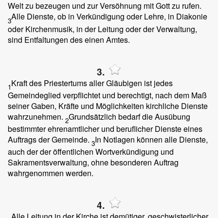
Welt zu bezeugen und zur Versöhnung mit Gott zu rufen.
Alle Dienste, ob in Verkündigung oder Lehre, in Diakonie
3
oder Kirchenmusik, in der Leitung oder der Verwaltung,
sind Entfaltungen des einen Amtes.
3.
Kraft des Priestertums aller Gläubigen ist jedes
1
Gemeindeglied verpflichtet und berechtigt, nach dem Maß
seiner Gaben, Kräfte und Möglichkeiten kirchliche Dienste
wahrzunehmen.
Grundsätzlich bedarf die Ausübung
2
bestimmter ehrenamtlicher und beruflicher Dienste eines
Auftrags der Gemeinde.
In Notlagen können alle Dienste,
3
auch der der öffentlichen Wortverkündigung und
Sakramentsverwaltung, ohne besonderen Auftrag
wahrgenommen werden.
4.
Alle Leitung in der Kirche ist demütiger, geschwisterlicher