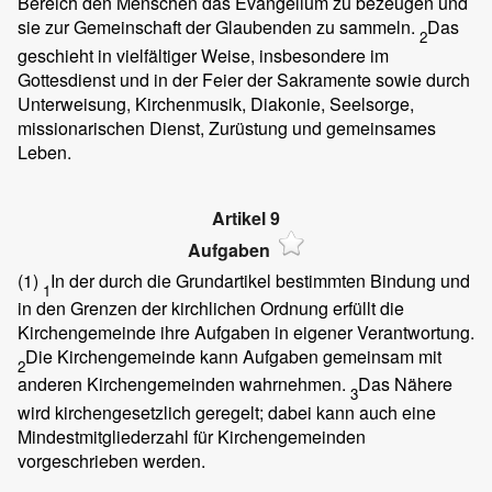
Bereich den Menschen das Evangelium zu bezeugen und
sie zur Gemeinschaft der Glaubenden zu sammeln.
Das
2
geschieht in vielfältiger Weise, insbesondere im
Gottesdienst und in der Feier der Sakramente sowie durch
Unterweisung, Kirchenmusik, Diakonie, Seelsorge,
missionarischen Dienst, Zurüstung und gemeinsames
Leben.
Artikel 9
Aufgaben
(1)
In der durch die Grundartikel bestimmten Bindung und
1
in den Grenzen der kirchlichen Ordnung erfüllt die
Kirchengemeinde ihre Aufgaben in eigener Verantwortung.
Die Kirchengemeinde kann Aufgaben gemeinsam mit
2
anderen Kirchengemeinden wahrnehmen.
Das Nähere
3
wird kirchengesetzlich geregelt; dabei kann auch eine
Mindestmitgliederzahl für Kirchengemeinden
vorgeschrieben werden.