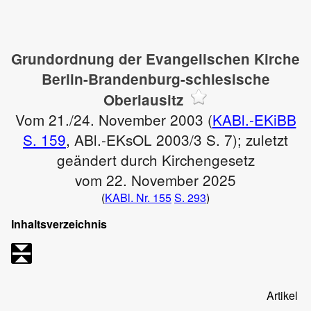
Grundordnung der Evangelischen Kirche
Berlin-Brandenburg-schlesische
Oberlausitz
Vom 21./24. November 2003 (
KABl.-EKiBB
S. 159
, ABl.-EKsOL 2003/3 S. 7); zuletzt
geändert durch Kirchengesetz
vom 22. November 2025
(
KABl. Nr. 155
S. 293
)
Inhaltsverzeichnis
Artikel