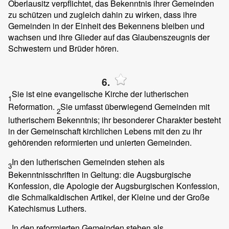
Oberlausitz verpflichtet, das Bekenntnis ihrer Gemeinden
zu schützen und zugleich dahin zu wirken, dass ihre
Gemeinden in der Einheit des Bekennens bleiben und
wachsen und ihre Glieder auf das Glaubenszeugnis der
Schwestern und Brüder hören.
6.
Sie ist eine evangelische Kirche der lutherischen
1
Reformation.
Sie umfasst überwiegend Gemeinden mit
2
lutherischem Bekenntnis; ihr besonderer Charakter besteht
in der Gemeinschaft kirchlichen Lebens mit den zu ihr
gehörenden reformierten und unierten Gemeinden.
In den lutherischen Gemeinden stehen als
3
Bekenntnisschriften in Geltung: die Augsburgische
Konfession, die Apologie der Augsburgischen Konfession,
die Schmalkaldischen Artikel, der Kleine und der Große
Katechismus Luthers.
In den reformierten Gemeinden stehen als