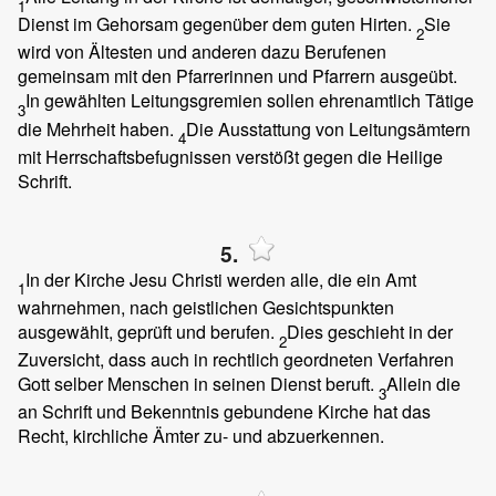
1
Dienst im Gehorsam gegenüber dem guten Hirten.
Sie
2
wird von Ältesten und anderen dazu Berufenen
gemeinsam mit den Pfarrerinnen und Pfarrern ausgeübt.
In gewählten Leitungsgremien sollen ehrenamtlich Tätige
3
die Mehrheit haben.
Die Ausstattung von Leitungsämtern
4
mit Herrschaftsbefugnissen verstößt gegen die Heilige
Schrift.
5.
In der Kirche Jesu Christi werden alle, die ein Amt
1
wahrnehmen, nach geistlichen Gesichtspunkten
ausgewählt, geprüft und berufen.
Dies geschieht in der
2
Zuversicht, dass auch in rechtlich geordneten Verfahren
Gott selber Menschen in seinen Dienst beruft.
Allein die
3
an Schrift und Bekenntnis gebundene Kirche hat das
Recht, kirchliche Ämter zu- und abzuerkennen.