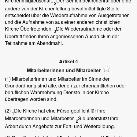
Kirchenmitgliedschaft.
Der Gemeindekirchenrat oder eine
2
andere von der Kirchenleitung bevollmächtigte Stelle
entscheidet über die Wiederaufnahme von Ausgetretenen
und die Aufnahme von aus einer anderen christlichen
Kirche Übertretenden.
Die Wiederaufnahme oder der
3
Übertritt finden ihren angemessenen Ausdruck in der
Teilnahme am Abendmahl.
Artikel 4
Mitarbeiterinnen und Mitarbeiter
(1)
Mitarbeiterinnen und Mitarbeiter im Sinne der
Grundordnung sind alle, denen zur ehrenamtlichen oder
beruflichen Wahrnehmung Dienste in der Kirche
übertragen worden sind.
(2)
Die Kirche hat eine Fürsorgepflicht für ihre
1
Mitarbeiterinnen und Mitarbeiter.
Sie unterstützt ihre
2
Arbeit durch Angebote zur Fort- und Weiterbildung.