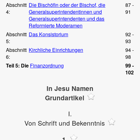
Abschnitt
Die Bischöfin oder der Bischof, die
87 -
4:
Generalsuperintendentinnen und
91
Generalsuperintendenten und das
Reformierte Moderamen
Abschnitt
Das Konsistorium
92 -
5:
93
Abschnitt
Kirchliche Einrichtungen
94 -
6:
98
Teil 5: Die
Finanzordnung
99 -
102
In Jesu Namen
Grundartikel
I.
Von Schrift und Bekenntnis
1.