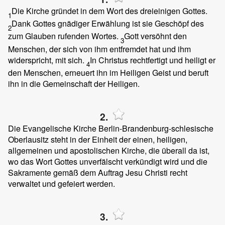
Die Kirche gründet in dem Wort des dreieinigen Gottes.
1
Dank Gottes gnädiger Erwählung ist sie Geschöpf des
2
zum Glauben rufenden Wortes.
Gott versöhnt den
3
Menschen, der sich von ihm entfremdet hat und ihm
widerspricht, mit sich.
In Christus rechtfertigt und heiligt er
4
den Menschen, erneuert ihn im Heiligen Geist und beruft
ihn in die Gemeinschaft der Heiligen.
2.
Die Evangelische Kirche Berlin-Brandenburg-schlesische
Oberlausitz steht in der Einheit der einen, heiligen,
allgemeinen und apostolischen Kirche, die überall da ist,
wo das Wort Gottes unverfälscht verkündigt wird und die
Sakramente gemäß dem Auftrag Jesu Christi recht
verwaltet und gefeiert werden.
3.