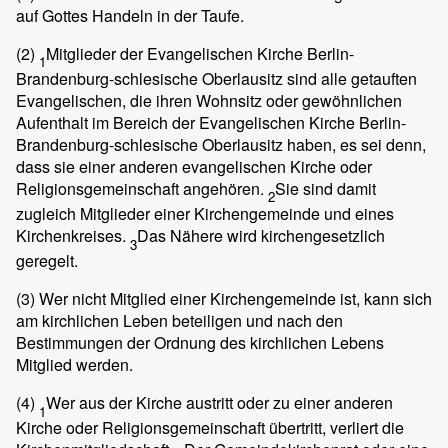
auf Gottes Handeln in der Taufe.
(2)
Mitglieder der Evangelischen Kirche Berlin-
1
Brandenburg-schlesische Oberlausitz sind alle getauften
Evangelischen, die ihren Wohnsitz oder gewöhnlichen
Aufenthalt im Bereich der Evangelischen Kirche Berlin-
Brandenburg-schlesische Oberlausitz haben, es sei denn,
dass sie einer anderen evangelischen Kirche oder
Religionsgemeinschaft angehören.
Sie sind damit
2
zugleich Mitglieder einer Kirchengemeinde und eines
Kirchenkreises.
Das Nähere wird kirchengesetzlich
3
geregelt.
(3)
Wer nicht Mitglied einer Kirchengemeinde ist, kann sich
am kirchlichen Leben beteiligen und nach den
Bestimmungen der Ordnung des kirchlichen Lebens
Mitglied werden.
(4)
Wer aus der Kirche austritt oder zu einer anderen
1
Kirche oder Religionsgemeinschaft übertritt, verliert die