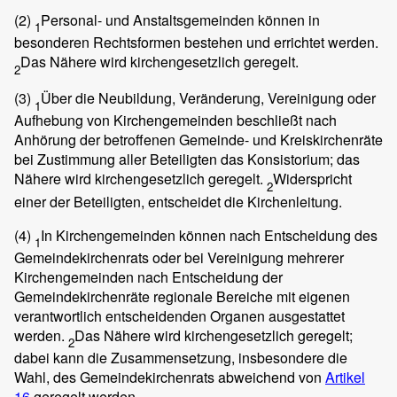
(2)
Personal- und Anstaltsgemeinden können in
1
besonderen Rechtsformen bestehen und errichtet werden.
Das Nähere wird kirchengesetzlich geregelt.
2
(3)
Über die Neubildung, Veränderung, Vereinigung oder
1
Aufhebung von Kirchengemeinden beschließt nach
Anhörung der betroffenen Gemeinde- und Kreiskirchenräte
bei Zustimmung aller Beteiligten das Konsistorium; das
Nähere wird kirchengesetzlich geregelt.
Widerspricht
2
einer der Beteiligten, entscheidet die Kirchenleitung.
(4)
In Kirchengemeinden können nach Entscheidung des
1
Gemeindekirchenrats oder bei Vereinigung mehrerer
Kirchengemeinden nach Entscheidung der
Gemeindekirchenräte regionale Bereiche mit eigenen
verantwortlich entscheidenden Organen ausgestattet
werden.
Das Nähere wird kirchengesetzlich geregelt;
2
dabei kann die Zusammensetzung, insbesondere die
Wahl, des Gemeindekirchenrats abweichend von
Artikel
16
geregelt werden.