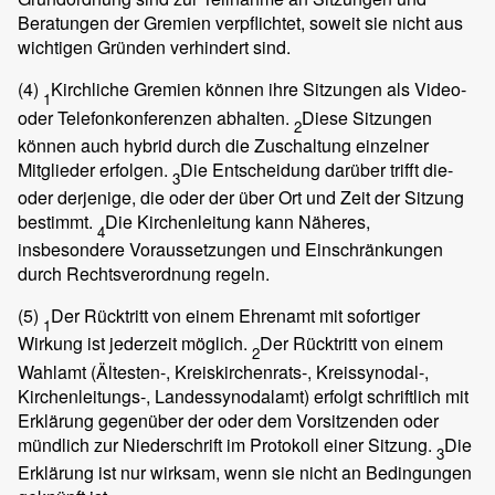
Beratungen der Gremien verpflichtet, soweit sie nicht aus
wichtigen Gründen verhindert sind.
(4)
Kirchliche Gremien können ihre Sitzungen als Video-
1
oder Telefonkonferenzen abhalten.
Diese Sitzungen
2
können auch hybrid durch die Zuschaltung einzelner
Mitglieder erfolgen.
Die Entscheidung darüber trifft die-
3
oder derjenige, die oder der über Ort und Zeit der Sitzung
bestimmt.
Die Kirchenleitung kann Näheres,
4
insbesondere Voraussetzungen und Einschränkungen
durch Rechtsverordnung regeln.
(5)
Der Rücktritt von einem Ehrenamt mit sofortiger
1
Wirkung ist jederzeit möglich.
Der Rücktritt von einem
2
Wahlamt (Ältesten-, Kreiskirchenrats-, Kreissynodal-,
Kirchenleitungs-, Landessynodalamt) erfolgt schriftlich mit
Erklärung gegenüber der oder dem Vorsitzenden oder
mündlich zur Niederschrift im Protokoll einer Sitzung.
Die
3
Erklärung ist nur wirksam, wenn sie nicht an Bedingungen