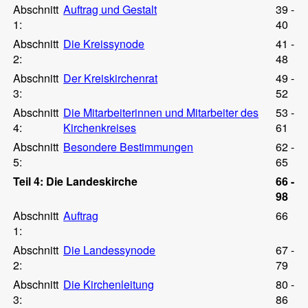
Abschnitt
Auftrag und Gestalt
39 -
1:
40
Abschnitt
Die Kreissynode
41 -
2:
48
Abschnitt
Der Kreiskirchenrat
49 -
3:
52
Abschnitt
Die Mitarbeiterinnen und Mitarbeiter des
53 -
4:
Kirchenkreises
61
Abschnitt
Besondere Bestimmungen
62 -
5:
65
Teil 4: Die Landeskirche
66 -
98
Abschnitt
Auftrag
66
1:
Abschnitt
Die Landessynode
67 -
2:
79
Abschnitt
Die Kirchenleitung
80 -
3:
86