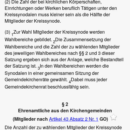
(2)
Die Zahl der bei kirchlichen Körperschaften,
Einrichtungen oder Werken beruflich Tätigen unter den
Kreissynodalen muss kleiner sein als die Hälfte der
Mitglieder der Kreissynode.
(3)
Zur Wahl Mitglieder der Kreissynode werden
1
Wahlbereiche gebildet.
Die Zusammensetzung der
2
Wahlbereiche und die Zahl der zu wählenden Mitglieder
des jeweiligen Wahlbereiches nach §§ 2 und 3 dieser
Satzung ergeben sich aus der Anlage, welche Bestandteil
der Satzung ist.
In den Wahlbereichen werden die
3
Synodalen in einer gemeinsamen Sitzung der
Gemeindekirchenräte gewählt.
Dabei muss jeder
4
Gemeindekirchenrat beschlussfähig sein.
§ 2
Ehrenamtliche aus den Kirchengemeinden
(Mitglieder nach
Artikel 43 Absatz 2 Nr. 1
GO)
Die Anzahl der zu wählenden Mitglieder der Kreissynode