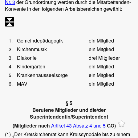
Nr. 3
der Grundordnung werden durch die Mitarbeitenden-
Konvente in den folgenden Arbeitsbereichen gewählt:
1.
Gemeindepädagogik
ein Mitglied
2.
Kirchenmusik
ein Mitglied
3.
Diakonie
drei Mitglieder
4.
Kindergärten
ein Mitglied
5.
Krankenhausseelsorge
ein Mitglied
6.
MAV
ein Mitglied
§ 5
Berufene Mitglieder und die/der
Superintendentin/Superintendent
(Mitglieder nach
Artikel 43 Absatz 4 und 5
GO)
(1)
Der Kreiskirchenrat kann Kreissynodale bis zu einem
1