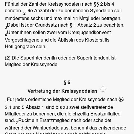
Fünftel der Zahl der Kreissynodalen nach §§ 2 bis 4
berufen.
Die Anzahl der zu berufenden Synodalen soll
2
mindestens sechs und maximal 14 Mitglieder betragen.
Dabei ist der Grundsatz nach § 1 Absatz 2 zu beachten.
3
Unter ihnen sollen zwei vom Kreisjugendkonvent
4
Vorgeschlagene und die Äbtissin des Klosterstifts
Heiligengrabe sein.
(2)
Die Superintendentin oder der Superintendent ist
Mitglied der Kreissynode.
§ 6
Vertretung der Kreissynodalen
Für jedes ordentliche Mitglied der Kreissynode nach §§
1
2,4 und 5 Absatz 1 sind bis zu zwei stellvertretende
Mitglieder zu benennen, die gleichzeitig Ersatzmitglied
sind.
Rückt ein Ersatzmitglied nach oder scheidet
2
während der Wahlperiode aus, benennt das entsendende