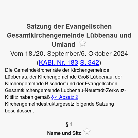
Satzung der Evangelischen
Gesamtkirchengemeinde Lübbenau und
Umland
Vom 18./20. September/6. Oktober 2024
(
KABl. Nr. 183
S. 342
)
Die Gemeindekirchenräte der Kirchengemeinde
Lübbenau, der Kirchengemeinde Groß Lübbenau, der
Kirchengemeinde Bischdorf und der Evangelischen
Gesamtkirchengemeinde Lübbenau-Neustadt-Zerkwitz-
Kittlitz haben gemäß
§ 4 Absatz 2
Kirchengemeindestrukturgesetz folgende Satzung
beschlossen:
§ 1
Name und Sitz