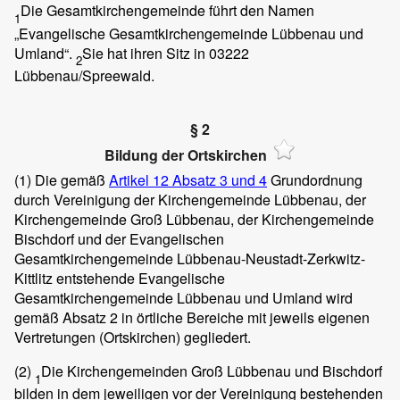
Die Gesamtkirchengemeinde führt den Namen
1
„Evangelische Gesamtkirchengemeinde Lübbenau und
Umland“.
Sie hat ihren Sitz in 03222
2
Lübbenau/Spreewald.
§ 2
Bildung der Ortskirchen
(1)
Die gemäß
Artikel 12 Absatz 3 und 4
Grundordnung
durch Vereinigung der Kirchengemeinde Lübbenau, der
Kirchengemeinde Groß Lübbenau, der Kirchengemeinde
Bischdorf und der Evangelischen
Gesamtkirchengemeinde Lübbenau-Neustadt-Zerkwitz-
Kittlitz entstehende Evangelische
Gesamtkirchengemeinde Lübbenau und Umland wird
gemäß Absatz 2 in örtliche Bereiche mit jeweils eigenen
Vertretungen (Ortskirchen) gegliedert.
(2)
Die Kirchengemeinden Groß Lübbenau und Bischdorf
1
bilden in dem jeweiligen vor der Vereinigung bestehenden