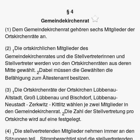
§ 4
Gemeindekirchenrat
(1)
Dem Gemeindekirchenrat gehören sechs Mitglieder der
Ortskirchenräte an.
(2)
Die ortskirchlichen Mitglieder des
1
Gemeindekirchenrates und die Stellvertreterinnen und
Stellvertreter werden von den Ortskirchenräten aus deren
Mitte gewählt.
Dabei müssen die Gewählten die
2
Befähigung zum Ältestenamt besitzen.
(3)
Die Ortskirchenräte der Ortskirchen Lübbenau-
1
Altstadt, Groß Lübbenau und Bischdorf, Lübbenau-
Neustadt - Zerkwitz - Kittlitz wählen je zwei Mitglieder in
den Gemeindekirchenrat.
Die Zahl der Stellvertretung pro
2
Ortskirche wird auf eine festgelegt.
(4)
Die stellvertretenden Mitglieder nehmen immer an den
1
Sitzungen teil.
Stimmberechtigt sind die stellvertretenden