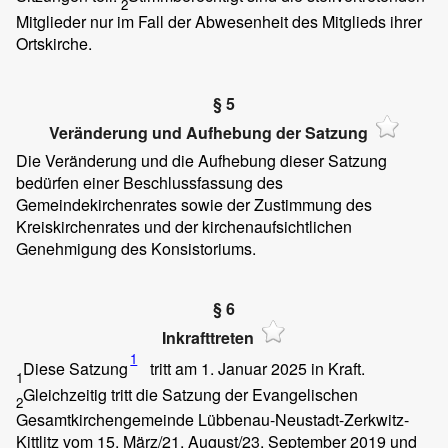
2
Mitglieder nur im Fall der Abwesenheit des Mitglieds ihrer
Ortskirche.
§ 5
Veränderung und Aufhebung der Satzung
Die Veränderung und die Aufhebung dieser Satzung
bedürfen einer Beschlussfassung des
Gemeindekirchenrates sowie der Zustimmung des
Kreiskirchenrates und der kirchenaufsichtlichen
Genehmigung des Konsistoriums.
§ 6
Inkrafttreten
1
Diese Satzung
tritt am 1. Januar 2025 in Kraft.
1
Gleichzeitig tritt die Satzung der Evangelischen
2
Gesamtkirchengemeinde Lübbenau-Neustadt-Zerkwitz-
Kittlitz vom 15. März/21. August/23. September 2019 und