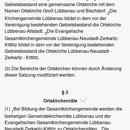
Gebietsbestand eine gemeinsame Ortskirche mit dem
Namen Ortskirche Groß Lübbenau und Bischdorf.
Die
2
Kirchengemeinde Lübbenau bildet in dem vor der
Vereinigung bestehenden Gebietsbestand die Ortskirche
Lübbenau-Altstadt.
Die Evangelische
3
Gesamtkirchengemeinde Lübbenau-Neustadt-Zerkwitz-
Kittlitz bildet in dem vor der Vereinigung bestehenden
Gebietsbestand die Ortskirche Lübbenau-Neustadt -
Zerkwitz - Kittlitz.
(3)
Die Bereiche der Ortskirchen können durch Änderung
dieser Satzung modifiziert werden.
§ 3
Ortskirchenräte
(1)
Bei Bildung der Gesamtkirchengemeinde werden die
1
bisherigen Gemeindekirchenräte Lübbenau und der
Evangelischen Gesamtkirchengemeinde Lübbenau-
Neustadt-Zerkwitz-Kittlitz zu Ortskirchenräten.
Die