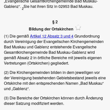
„Evangelische Gesamtkirchengemeinde Bad Muskau-
Gablenz“.
Sie hat ihren Sitz in 02953 Bad Muskau.
2
§ 2
Bildung der Ortskirchen
(1)
Die gemäß
Artikel 12 Absatz 3 und 4
Grundordnung
durch Vereinigung der Evangelischen Kirchengemeinden
Bad Muskau und Gablenz entstehende Evangelische
Gesamtkirchengemeinde Bad Muskau-Gablenz wird
gemäß Absatz 2 in örtliche Bereiche mit jeweils eigenen
Vertretungen (Ortskirchen) gegliedert.
(2)
Die Kirchengemeinden bilden in dem jeweiligen vor
der Vereinigung bestehenden Gebietsbestand jeweils eine
Ortskirche mit den entsprechenden Namen „Bad Muskau“
und „Gablenz“.
(3)
Die Bereiche der Ortskirchen können durch Änderung
dieser Satzung modifiziert werden.