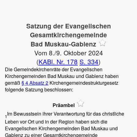
Satzung der Evangelischen
Gesamtkirchengemeinde
Bad Muskau-Gablenz
Vom 8./9. Oktober 2024
(
KABl. Nr. 178
S. 334
)
Die Gemeindekirchenräte der Evangelischen
Kirchengemeinden Bad Muskau und Gablenz haben
gemäß
§ 4 Absatz 2
Kirchengemeindestrukturgesetz
folgende Satzung beschlossen:
Präambel
Im Bewusstsein ihrer Verantwortung für das christliche
1
Leben vor Ort und in der Region haben sich die
Evangelischen Kirchengemeinden Bad Muskau und
Gablenz zu einer Gesamtkirchengemeinde