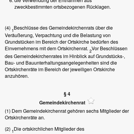
die Verwendung der Entnahmen aus
zweckbestimmten ortsbezogenen Rücklagen.
(4)
Beschlüsse des Gemeindekirchenrats über die
1
Veräußerung, Verpachtung und die Belastung von
Grundstücken im Bereich der Ortskirche bedürfen des
Einvernehmens mit dem Ortskirchenrat.
Vor Beschlüssen
2
des Gemeindekirchenrates im Hinblick auf Grundstücks-,
Bau- und Bauunterhaltungsangelegenheiten sind die
Ortskirchenräte im Bereich der jeweiligen Ortskirche
anzuhören.
§ 4
Gemeindekirchenrat
(1)
Dem Gemeindekirchenrat gehören sechs Mitglieder der
Ortskirchenräte an.
(2)
Die ortskirchlichen Mitglieder des
1