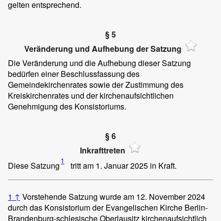
gelten entsprechend.
§ 5
Veränderung und Aufhebung der Satzung
Die Veränderung und die Aufhebung dieser Satzung
bedürfen einer Beschlussfassung des
Gemeindekirchenrates sowie der Zustimmung des
Kreiskirchenrates und der kirchenaufsichtlichen
Genehmigung des Konsistoriums.
§ 6
Inkrafttreten
1
Diese Satzung
tritt am 1. Januar 2025 in Kraft.
1
↑
Vorstehende Satzung wurde am 12. November 2024
durch das Konsistorium der Evangelischen Kirche Berlin-
Brandenburg-schlesische Oberlausitz kirchenaufsichtlich