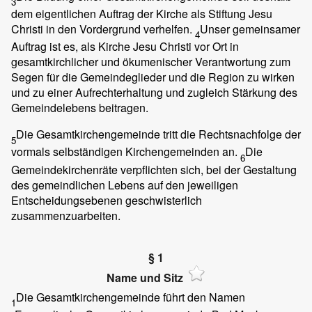
3
dem eigentlichen Auftrag der Kirche als Stiftung Jesu
Christi in den Vordergrund verhelfen.
Unser gemeinsamer
4
Auftrag ist es, als Kirche Jesu Christi vor Ort in
gesamtkirchlicher und ökumenischer Verantwortung zum
Segen für die Gemeindeglieder und die Region zu wirken
und zu einer Aufrechterhaltung und zugleich Stärkung des
Gemeindelebens beitragen.
Die Gesamtkirchengemeinde tritt die Rechtsnachfolge der
5
vormals selbständigen Kirchengemeinden an.
Die
6
Gemeindekirchenräte verpflichten sich, bei der Gestaltung
des gemeindlichen Lebens auf den jeweiligen
Entscheidungsebenen geschwisterlich
zusammenzuarbeiten.
§ 1
Name und Sitz
Die Gesamtkirchengemeinde führt den Namen
1