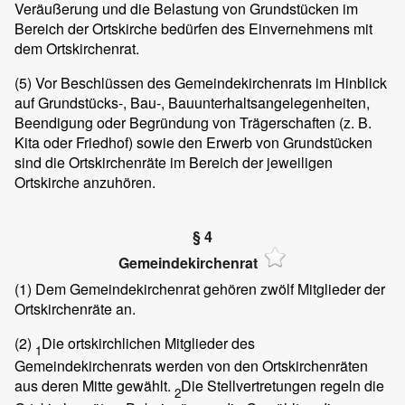
Veräußerung und die Belastung von Grundstücken im
Bereich der Ortskirche bedürfen des Einvernehmens mit
dem Ortskirchenrat.
(5)
Vor Beschlüssen des Gemeindekirchenrats im Hinblick
auf Grundstücks-, Bau-, Bauunterhaltsangelegenheiten,
Beendigung oder Begründung von Trägerschaften (z. B.
Kita oder Friedhof) sowie den Erwerb von Grundstücken
sind die Ortskirchenräte im Bereich der jeweiligen
Ortskirche anzuhören.
§ 4
Gemeindekirchenrat
(1)
Dem Gemeindekirchenrat gehören zwölf Mitglieder der
Ortskirchenräte an.
(2)
Die ortskirchlichen Mitglieder des
1
Gemeindekirchenrats werden von den Ortskirchenräten
aus deren Mitte gewählt.
Die Stellvertretungen regeln die
2