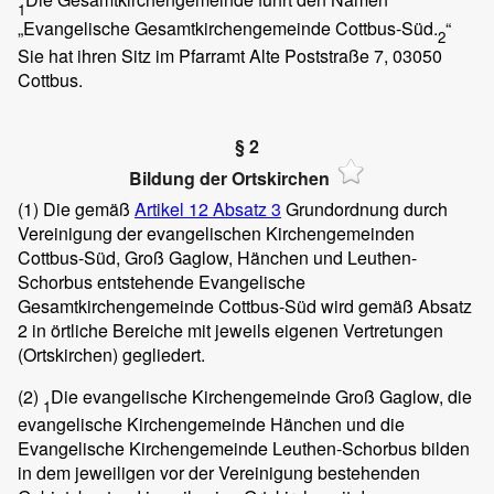
1
„Evangelische Gesamtkirchengemeinde Cottbus-Süd.
“
2
Sie hat ihren Sitz im Pfarramt Alte Poststraße 7, 03050
Cottbus.
§ 2
Bildung der Ortskirchen
(1)
Die gemäß
Artikel 12 Absatz 3
Grundordnung durch
Vereinigung der evangelischen Kirchengemeinden
Cottbus-Süd, Groß Gaglow, Hänchen und Leuthen-
Schorbus entstehende Evangelische
Gesamtkirchengemeinde Cottbus-Süd wird gemäß Absatz
2 in örtliche Bereiche mit jeweils eigenen Vertretungen
(Ortskirchen) gegliedert.
(2)
Die evangelische Kirchengemeinde Groß Gaglow, die
1
evangelische Kirchengemeinde Hänchen und die
Evangelische Kirchengemeinde Leuthen-Schorbus bilden
in dem jeweiligen vor der Vereinigung bestehenden