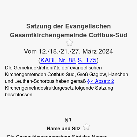
Satzung der Evangelischen
Gesamtkirchengemeinde Cottbus-Süd
Vom 12./18./21./27. März 2024
(
KABl. Nr. 88
S. 175
)
Die Gemeindekirchenräte der evangelischen
Kirchengemeinden Cottbus-Süd, Groß Gaglow, Hänchen
und Leuthen-Schorbus haben gemäß
§ 4 Absatz 2
Kirchengemeindestrukturgesetz folgende Satzung
beschlossen:
§ 1
Name und Sitz
Die Gesamtkirchengemeinde führt den Namen