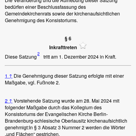
Die Veränderung und die Aufhebung dieser Satzung
bedürfen einer Beschlussfassung des
Gemeindekirchenrats sowie der kirchenaufsichtlichen
Genehmigung des Konsistoriums.
§ 6
Inkrafttreten
2
Diese Satzung
tritt am 1. Dezember 2024 in Kraft.
1
↑
Die Genehmigung dieser Satzung erfolgte mit einer
Maßgabe, vgl. Fußnote 2.
2
↑
Vorstehende Satzung wurde am 28. Mai 2024 mit
folgender Maßgabe durch das Kollegium des
Konsistoriums der Evangelischen Kirche Berlin-
Brandenburg-schlesische Oberlausitz kirchenaufsichtlich
genehmigt:
In § 3 Absatz 3 Nummer 2 werden die Wörter
„und Flächen“ gestrichen.