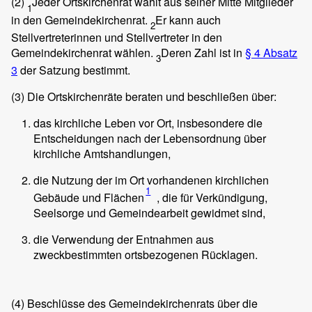
(2)
Jeder Ortskirchenrat wählt aus seiner Mitte Mitglieder
1
in den Gemeindekirchenrat.
Er kann auch
2
Stellvertreterinnen und Stellvertreter in den
Gemeindekirchenrat wählen.
Deren Zahl ist in
§ 4 Absatz
3
3
der Satzung bestimmt.
(3)
Die Ortskirchenräte beraten und beschließen über:
das kirchliche Leben vor Ort, insbesondere die
Entscheidungen nach der Lebensordnung über
kirchliche Amtshandlungen,
die Nutzung der im Ort vorhandenen kirchlichen
1
Gebäude und Flächen
, die für Verkündigung,
Seelsorge und Gemeindearbeit gewidmet sind,
die Verwendung der Entnahmen aus
zweckbestimmten ortsbezogenen Rücklagen.
(4)
Beschlüsse des Gemeindekirchenrats über die