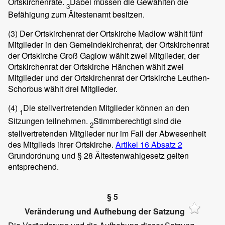
Ortskirchenräte.
Dabei müssen die Gewählten die
3
Befähigung zum Ältestenamt besitzen.
(3)
Der Ortskirchenrat der Ortskirche Madlow wählt fünf
Mitglieder in den Gemeindekirchenrat, der Ortskirchenrat
der Ortskirche Groß Gaglow wählt zwei Mitglieder, der
Ortskirchenrat der Ortskirche Hänchen wählt zwei
Mitglieder und der Ortskirchenrat der Ortskirche Leuthen-
Schorbus wählt drei Mitglieder.
(4)
Die stellvertretenden Mitglieder können an den
1
Sitzungen teilnehmen.
Stimmberechtigt sind die
2
stellvertretenden Mitglieder nur im Fall der Abwesenheit
des Mitglieds ihrer Ortskirche.
Artikel 16 Absatz 2
Grundordnung und
§ 28
Ältestenwahlgesetz gelten
entsprechend.
§ 5
Veränderung und Aufhebung der Satzung