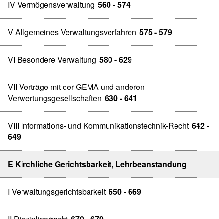
IV Vermögensverwaltung
560 - 574
V Allgemeines Verwaltungsverfahren
575 - 579
VI Besondere Verwaltung
580 - 629
VII Verträge mit der GEMA und anderen
Verwertungsgesellschaften
630 - 641
VIII Informations- und Kommunikationstechnik-Recht
642 -
649
E Kirchliche Gerichtsbarkeit, Lehrbeanstandung
I Verwaltungsgerichtsbarkeit
650 - 669
II Disziplinarrecht
670 - 679