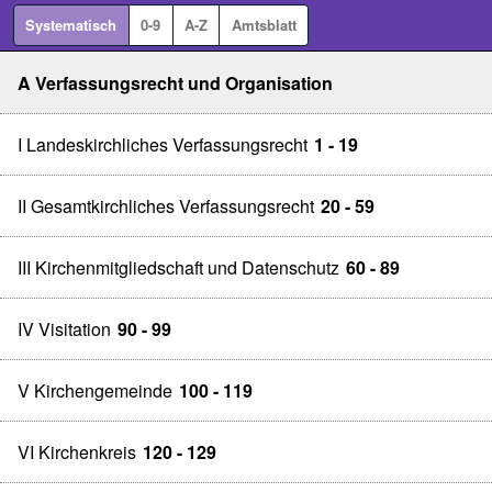
Systematisch
0-9
A-Z
Amtsblatt
A Verfassungsrecht und Organisation
I Landeskirchliches Verfassungsrecht
1 - 19
II Gesamtkirchliches Verfassungsrecht
20 - 59
III Kirchenmitgliedschaft und Datenschutz
60 - 89
IV Visitation
90 - 99
V Kirchengemeinde
100 - 119
VI Kirchenkreis
120 - 129