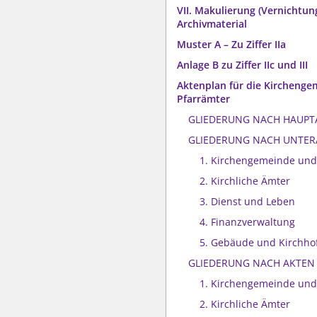
VII. Makulierung (Vernichtun
Archivmaterial
Muster A – Zu Ziffer IIa
Anlage B zu Ziffer IIc und III
Aktenplan für die Kircheng
Pfarrämter
GLIEDERUNG NACH HAUPT
GLIEDERUNG NACH UNTER
1. Kirchengemeinde und
2. Kirchliche Ämter
3. Dienst und Leben
4. Finanzverwaltung
5. Gebäude und Kirchhof
GLIEDERUNG NACH AKTEN
1. Kirchengemeinde und
2. Kirchliche Ämter