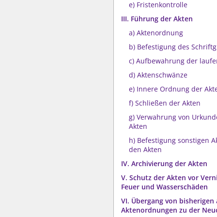
e) Fristenkontrolle
III. Führung der Akten
a) Aktenordnung
b) Befestigung des Schrift
c) Aufbewahrung der lauf
d) Aktenschwänze
e) Innere Ordnung der Ak
f) Schließen der Akten
g) Verwahrung von Urkunde
Akten
h) Befestigung sonstigen A
den Akten
IV. Archivierung der Akten
V. Schutz der Akten vor Ver
Feuer und Wasserschäden
VI. Übergang von bisherigen 
Aktenordnungen zu der Ne