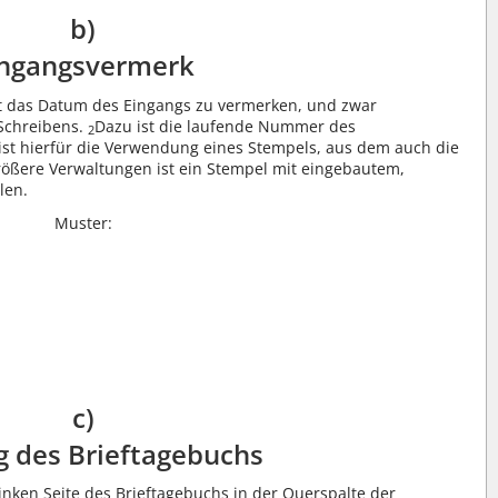
b)
ingangsvermerk
t das Datum des Eingangs zu vermerken, und zwar
Schreibens.
Dazu ist die laufende Nummer des
2
st hierfür die Verwendung eines Stempels, aus dem auch die
rößere Verwaltungen ist ein Stempel mit eingebautem,
len.
Muster:
c)
 des Brieftagebuchs
linken Seite des Brieftagebuchs in der Querspalte der