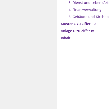
3. Dienst und Leben (Akt
4. Finanzverwaltung
5. Gebäude und Kirchhof
Muster C zu Ziffer IIIa
Anlage D zu Ziffer IV
Inhalt