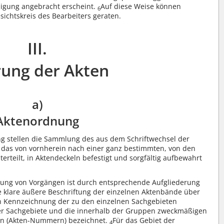
digung angebracht erscheint.
Auf diese Weise können
6
chtskreis des Bearbeiters geraten.
III.
ung der Akten
a)
Aktenordnung
ng stellen die Sammlung des aus dem Schriftwechsel der
 das von vornherein nach einer ganz bestimmten, von den
teilt, in Aktendeckeln befestigt und sorgfältig aufbewahrt
ndung von Vorgängen ist durch entsprechende Aufgliederung
klare äußere Beschriftung der einzelnen Aktenbände über
n Kennzeichnung der zu den einzelnen Sachgebieten
er Sachgebiete und die innerhalb der Gruppen zweckmäßigen
ern (Akten-Nummern) bezeichnet.
Für das Gebiet der
4