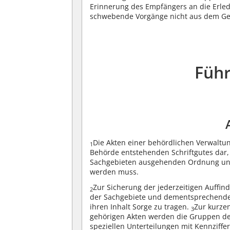
Erinnerung des Empfängers an die Erle
schwebende Vorgänge nicht aus dem Gesi
Führ
Die Akten einer behördlichen Verwaltu
1
Behörde entstehenden Schriftgutes dar,
Sachgebieten ausgehenden Ordnung unter
werden muss.
Zur Sicherung der jederzeitigen Auffi
2
der Sachgebiete und dementsprechende 
ihren Inhalt Sorge zu tragen.
Zur kurze
3
gehörigen Akten werden die Gruppen d
speziellen Unterteilungen mit Kennziff