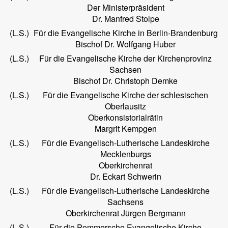
Der Ministerpräsident
Dr. Manfred Stolpe
(L.S.)
Für die Evangelische Kirche in Berlin-Brandenburg
Bischof Dr. Wolfgang Huber
(L.S.)
Für die Evangelische Kirche der Kirchenprovinz
Sachsen
Bischof Dr. Christoph Demke
(L.S.)
Für die Evangelische Kirche der schlesischen
Oberlausitz
Oberkonsistorialrätin
Margrit Kempgen
(L.S.)
Für die Evangelisch-Lutherische Landeskirche
Mecklenburgs
Oberkirchenrat
Dr. Eckart Schwerin
(L.S.)
Für die Evangelisch-Lutherische Landeskirche
Sachsens
Oberkirchenrat Jürgen Bergmann
(L.S.)
Für die Pommersche Evangelische Kirche