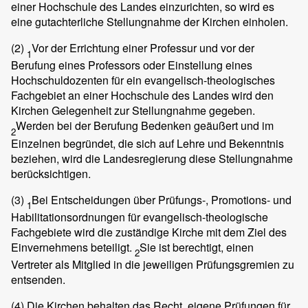
einer Hochschule des Landes einzurichten, so wird es
eine gutachterliche Stellungnahme der Kirchen einholen.
(2)
Vor der Errichtung einer Professur und vor der
1
Berufung eines Professors oder Einstellung eines
Hochschuldozenten für ein evangelisch-theologisches
Fachgebiet an einer Hochschule des Landes wird den
Kirchen Gelegenheit zur Stellungnahme gegeben.
Werden bei der Berufung Bedenken geäußert und im
2
Einzelnen begründet, die sich auf Lehre und Bekenntnis
beziehen, wird die Landesregierung diese Stellungnahme
berücksichtigen.
(3)
Bei Entscheidungen über Prüfungs-, Promotions- und
1
Habilitationsordnungen für evangelisch-theologische
Fachgebiete wird die zuständige Kirche mit dem Ziel des
Einvernehmens beteiligt.
Sie ist berechtigt, einen
2
Vertreter als Mitglied in die jeweiligen Prüfungsgremien zu
entsenden.
(4)
Die Kirchen behalten das Recht, eigene Prüfungen für