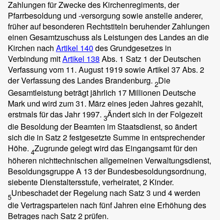
Zahlungen für Zwecke des Kirchenregiments, der
Pfarrbesoldung und -versorgung sowie anstelle anderer,
früher auf besonderen Rechtstiteln beruhender Zahlungen
einen Gesamtzuschuss als Leistungen des Landes an die
Kirchen nach
Artikel 140
des Grundgesetzes in
Verbindung mit
Artikel 138
Abs. 1 Satz 1 der Deutschen
Verfassung vom 11. August 1919 sowie Artikel 37 Abs. 2
der Verfassung des Landes Brandenburg.
Die
2
Gesamtleistung beträgt jährlich 17 Millionen Deutsche
Mark und wird zum 31. März eines jeden Jahres gezahlt,
erstmals für das Jahr 1997.
Ändert sich in der Folgezeit
3
die Besoldung der Beamten im Staatsdienst, so ändert
sich die in Satz 2 festgesetzte Summe in entsprechender
Höhe.
Zugrunde gelegt wird das Eingangsamt für den
4
höheren nichttechnischen allgemeinen Verwaltungsdienst,
Besoldungsgruppe A 13 der Bundesbesoldungsordnung,
siebente Dienstaltersstufe, verheiratet, 2 Kinder.
Unbeschadet der Regelung nach Satz 3 und 4 werden
5
die Vertragsparteien nach fünf Jahren eine Erhöhung des
Betrages nach Satz 2 prüfen.