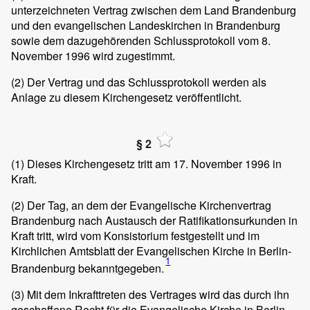
unterzeichneten Vertrag zwischen dem Land Brandenburg
und den evangelischen Landeskirchen in Brandenburg
sowie dem dazugehörenden Schlussprotokoll vom 8.
November 1996 wird zugestimmt.
(2)
Der Vertrag und das Schlussprotokoll werden als
Anlage zu diesem Kirchengesetz veröffentlicht.
§ 2
(1)
Dieses Kirchengesetz tritt am 17. November 1996 in
Kraft.
(2)
Der Tag, an dem der Evangelische Kirchenvertrag
Brandenburg nach Austausch der Ratifikationsurkunden in
Kraft tritt, wird vom Konsistorium festgestellt und im
Kirchlichen Amtsblatt der Evangelischen Kirche in Berlin-
1
Brandenburg bekanntgegeben.
(3)
Mit dem Inkrafttreten des Vertrages wird das durch ihn
geschaffene Recht für die Evangelische Kirche in Berlin-