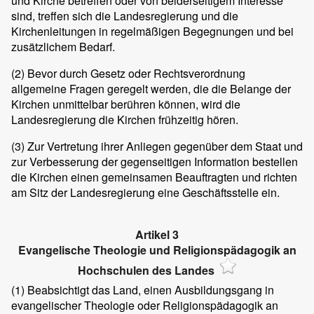
und Kirche betreffen oder von beiderseitigem Interesse
sind, treffen sich die Landesregierung und die
Kirchenleitungen in regelmäßigen Begegnungen und bei
zusätzlichem Bedarf.
(2)
Bevor durch Gesetz oder Rechtsverordnung
allgemeine Fragen geregelt werden, die die Belange der
Kirchen unmittelbar berühren können, wird die
Landesregierung die Kirchen frühzeitig hören.
(3)
Zur Vertretung ihrer Anliegen gegenüber dem Staat und
zur Verbesserung der gegenseitigen Information bestellen
die Kirchen einen gemeinsamen Beauftragten und richten
am Sitz der Landesregierung eine Geschäftsstelle ein.
Artikel 3
Evangelische Theologie und Religionspädagogik an
Hochschulen des Landes
(1)
Beabsichtigt das Land, einen Ausbildungsgang in
evangelischer Theologie oder Religionspädagogik an