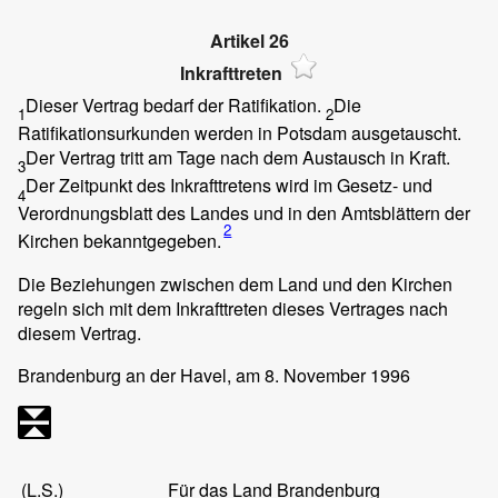
Artikel 26
Inkrafttreten
Dieser Vertrag bedarf der Ratifikation.
Die
1
2
Ratifikationsurkunden werden in Potsdam ausgetauscht.
Der Vertrag tritt am Tage nach dem Austausch in Kraft.
3
Der Zeitpunkt des Inkrafttretens wird im Gesetz- und
4
Verordnungsblatt des Landes und in den Amtsblättern der
2
Kirchen bekanntgegeben.
Die Beziehungen zwischen dem Land und den Kirchen
regeln sich mit dem Inkrafttreten dieses Vertrages nach
diesem Vertrag.
Brandenburg an der Havel, am 8. November 1996
(L.S.)
Für das Land Brandenburg