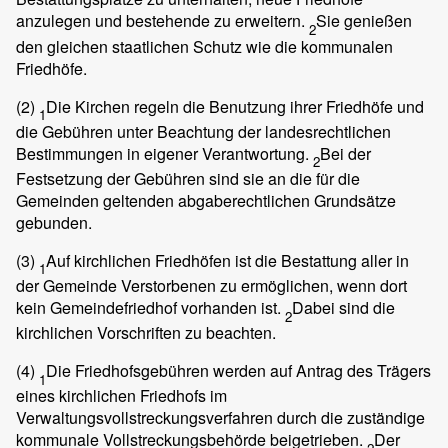
anzulegen und bestehende zu erweitern.
Sie genießen
2
den gleichen staatlichen Schutz wie die kommunalen
Friedhöfe.
(2)
Die Kirchen regeln die Benutzung ihrer Friedhöfe und
1
die Gebühren unter Beachtung der landesrechtlichen
Bestimmungen in eigener Verantwortung.
Bei der
2
Festsetzung der Gebühren sind sie an die für die
Gemeinden geltenden abgaberechtlichen Grundsätze
gebunden.
(3)
Auf kirchlichen Friedhöfen ist die Bestattung aller in
1
der Gemeinde Verstorbenen zu ermöglichen, wenn dort
kein Gemeindefriedhof vorhanden ist.
Dabei sind die
2
kirchlichen Vorschriften zu beachten.
(4)
Die Friedhofsgebühren werden auf Antrag des Trägers
1
eines kirchlichen Friedhofs im
Verwaltungsvollstreckungsverfahren durch die zuständige
kommunale Vollstreckungsbehörde beigetrieben.
Der