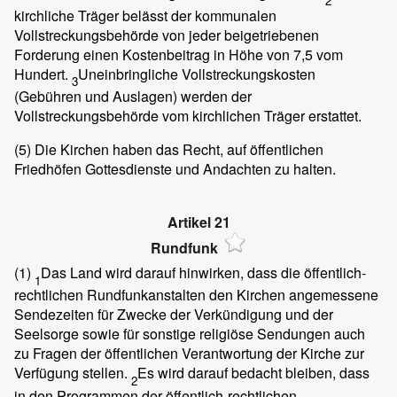
2
kirchliche Träger belässt der kommunalen
Vollstreckungsbehörde von jeder beigetriebenen
Forderung einen Kostenbeitrag in Höhe von 7,5 vom
Hundert.
Uneinbringliche Vollstreckungskosten
3
(Gebühren und Auslagen) werden der
Vollstreckungsbehörde vom kirchlichen Träger erstattet.
(5)
Die Kirchen haben das Recht, auf öffentlichen
Friedhöfen Gottesdienste und Andachten zu halten.
Artikel 21
Rundfunk
(1)
Das Land wird darauf hinwirken, dass die öffentlich-
1
rechtlichen Rundfunkanstalten den Kirchen angemessene
Sendezeiten für Zwecke der Verkündigung und der
Seelsorge sowie für sonstige religiöse Sendungen auch
zu Fragen der öffentlichen Verantwortung der Kirche zur
Verfügung stellen.
Es wird darauf bedacht bleiben, dass
2
in den Programmen der öffentlich-rechtlichen