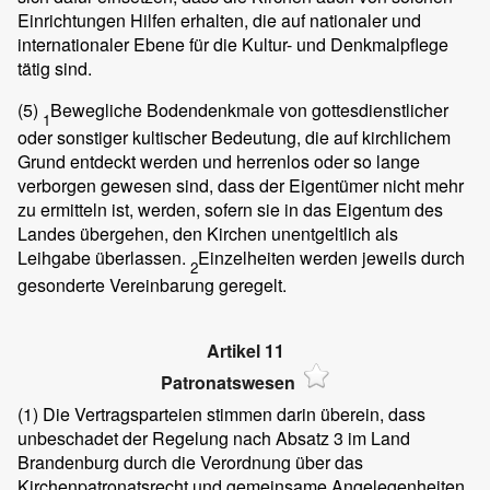
Einrichtungen Hilfen erhalten, die auf nationaler und
internationaler Ebene für die Kultur- und Denkmalpflege
tätig sind.
(5)
Bewegliche Bodendenkmale von gottesdienstlicher
1
oder sonstiger kultischer Bedeutung, die auf kirchlichem
Grund entdeckt werden und herrenlos oder so lange
verborgen gewesen sind, dass der Eigentümer nicht mehr
zu ermitteln ist, werden, sofern sie in das Eigentum des
Landes übergehen, den Kirchen unentgeltlich als
Leihgabe überlassen.
Einzelheiten werden jeweils durch
2
gesonderte Vereinbarung geregelt.
Artikel 11
Patronatswesen
(1)
Die Vertragsparteien stimmen darin überein, dass
unbeschadet der Regelung nach Absatz 3 im Land
Brandenburg durch die Verordnung über das
Kirchenpatronatsrecht und gemeinsame Angelegenheiten