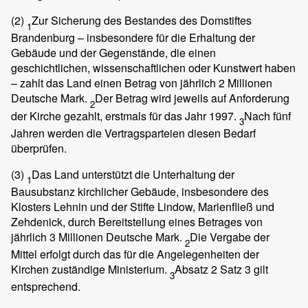
(2)
Zur Sicherung des Bestandes des Domstiftes
1
Brandenburg – insbesondere für die Erhaltung der
Gebäude und der Gegenstände, die einen
geschichtlichen, wissenschaftlichen oder Kunstwert haben
– zahlt das Land einen Betrag von jährlich 2 Millionen
Deutsche Mark.
Der Betrag wird jeweils auf Anforderung
2
der Kirche gezahlt, erstmals für das Jahr 1997.
Nach fünf
3
Jahren werden die Vertragsparteien diesen Bedarf
überprüfen.
(3)
Das Land unterstützt die Unterhaltung der
1
Bausubstanz kirchlicher Gebäude, insbesondere des
Klosters Lehnin und der Stifte Lindow, Marienfließ und
Zehdenick, durch Bereitstellung eines Betrages von
jährlich 3 Millionen Deutsche Mark.
Die Vergabe der
2
Mittel erfolgt durch das für die Angelegenheiten der
Kirchen zuständige Ministerium.
Absatz 2 Satz 3 gilt
3
entsprechend.