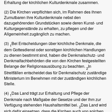
Erhaltung der kirchlichen Kulturdenkmale zusammen.
(2)
Die Kirchen verpflichten sich, im Rahmen des ihnen
Zumutbaren ihre Kulturdenkmale nebst den
dazugehörenden Grundstücken sowie deren Kunst- und
Kulturgegenstände zu erhalten, zu pflegen und der
Allgemeinheit zugänglich zu machen.
(3)
Bei Entscheidungen über kirchliche Denkmale, die
1
dem Gottesdienst oder sonstigen kirchlichen Handlungen
zu dienen bestimmt sind, haben die Denkmalschutz- und
Denkmalfachbehörden die von den Kirchen festgestellten
Belange der Religionsausübung zu beachten.
In
2
Streitfällen entscheidet das für Denkmalschutz zuständige
Ministerium im Benehmen mit der zuständigen kirchlichen
Stelle.
(4)
Das Land trägt zur Erhaltung und Pflege der
1
Denkmale nach Maßgabe der Gesetze und der ihm zur
Verfügung stehenden Haushaltsmittel bei.
Das Land wird
2
sich dafür einsetzen, dass die Kirchen auch von solchen