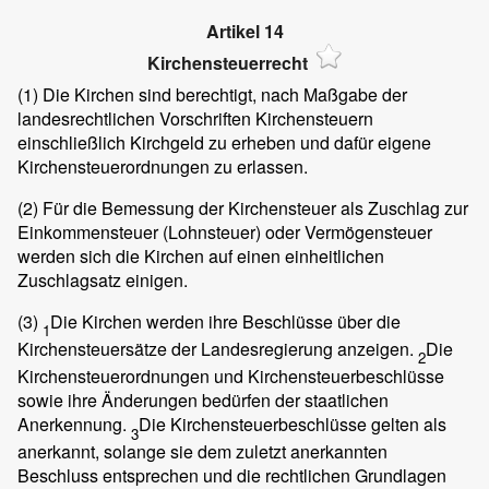
Artikel 14
Kirchensteuerrecht
(1)
Die Kirchen sind berechtigt, nach Maßgabe der
landesrechtlichen Vorschriften Kirchensteuern
einschließlich Kirchgeld zu erheben und dafür eigene
Kirchensteuerordnungen zu erlassen.
(2)
Für die Bemessung der Kirchensteuer als Zuschlag zur
Einkommensteuer (Lohnsteuer) oder Vermögensteuer
werden sich die Kirchen auf einen einheitlichen
Zuschlagsatz einigen.
(3)
Die Kirchen werden ihre Beschlüsse über die
1
Kirchensteuersätze der Landesregierung anzeigen.
Die
2
Kirchensteuerordnungen und Kirchensteuerbeschlüsse
sowie ihre Änderungen bedürfen der staatlichen
Anerkennung.
Die Kirchensteuerbeschlüsse gelten als
3
anerkannt, solange sie dem zuletzt anerkannten
Beschluss entsprechen und die rechtlichen Grundlagen