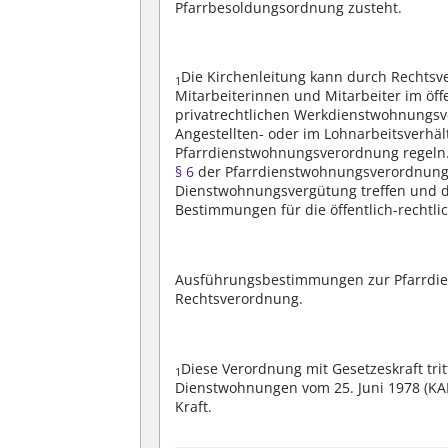
Pfarrbesoldungsordnung zusteht.
Die Kirchenleitung kann durch Rechtsv
1
Mitarbeiterinnen und Mitarbeiter im öffe
privatrechtlichen Werkdienstwohnungsve
Angestellten- oder im Lohnarbeitsverh
Pfarrdienstwohnungsverordnung regeln
§ 6
der Pfarrdienstwohnungsverordnung
Dienstwohnungsvergütung treffen und d
Bestimmungen für die öffentlich-rechtl
Ausführungsbestimmungen zur Pfarrdie
Rechtsverordnung.
Diese Verordnung mit Gesetzeskraft tritt
1
Dienstwohnungen vom 25. Juni 1978 (KABl.
Kraft.