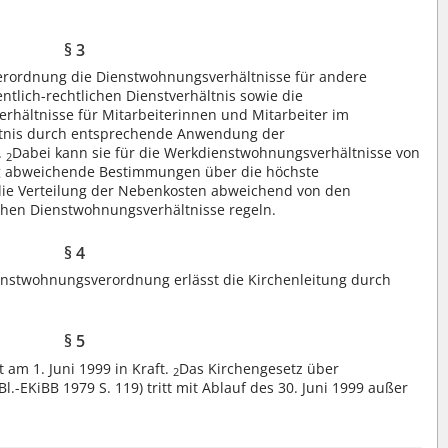
§ 3
erordnung die Dienstwohnungsverhältnisse für andere
ntlich-rechtlichen Dienstverhältnis sowie die
rhältnisse für Mitarbeiterinnen und Mitarbeiter im
ältnis durch entsprechende Anwendung der
.
Dabei kann sie für die Werkdienstwohnungsverhältnisse von
2
 abweichende Bestimmungen über die höchste
ie Verteilung der Nebenkosten abweichend von den
ichen Dienstwohnungsverhältnisse regeln.
§ 4
nstwohnungsverordnung erlässt die Kirchenleitung durch
§ 5
 am 1. Juni 1999 in Kraft.
Das Kirchengesetz über
2
-EKiBB 1979 S. 119) tritt mit Ablauf des 30. Juni 1999 außer