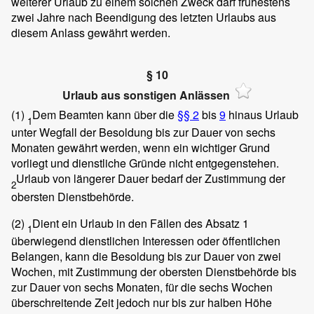
weiterer Urlaub zu einem solchen Zweck darf frühestens
zwei Jahre nach Beendigung des letzten Urlaubs aus
diesem Anlass gewährt werden.
§ 10
Urlaub aus sonstigen Anlässen
(1)
Dem Beamten kann über die
§§ 2
bis
9
hinaus Urlaub
1
unter Wegfall der Besoldung bis zur Dauer von sechs
Monaten gewährt werden, wenn ein wichtiger Grund
vorliegt und dienstliche Gründe nicht entgegenstehen.
Urlaub von längerer Dauer bedarf der Zustimmung der
2
obersten Dienstbehörde.
(2)
Dient ein Urlaub in den Fällen des Absatz 1
1
überwiegend dienstlichen Interessen oder öffentlichen
Belangen, kann die Besoldung bis zur Dauer von zwei
Wochen, mit Zustimmung der obersten Dienstbehörde bis
zur Dauer von sechs Monaten, für die sechs Wochen
überschreitende Zeit jedoch nur bis zur halben Höhe