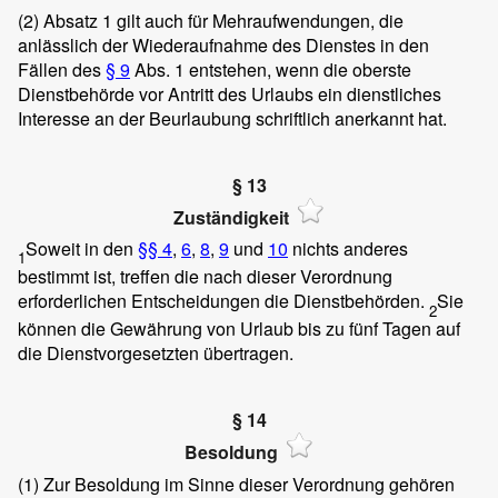
(2)
Absatz 1 gilt auch für Mehraufwendungen, die
anlässlich der Wiederaufnahme des Dienstes in den
Fällen des
§ 9
Abs. 1 entstehen, wenn die oberste
Dienstbehörde vor Antritt des Urlaubs ein dienstliches
Interesse an der Beurlaubung schriftlich anerkannt hat.
§ 13
Zuständigkeit
Soweit in den
§§ 4
,
6
,
8
,
9
und
10
nichts anderes
1
bestimmt ist, treffen die nach dieser Verordnung
erforderlichen Entscheidungen die Dienstbehörden.
Sie
2
können die Gewährung von Urlaub bis zu fünf Tagen auf
die Dienstvorgesetzten übertragen.
§ 14
Besoldung
(1)
Zur Besoldung im Sinne dieser Verordnung gehören