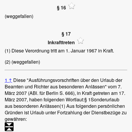
§ 16
(weggefallen)
§ 17
Inkrafttreten
(1)
Diese Verordnung tritt am 1. Januar 1967 in Kraft.
(2)
(weggefallen)
1
↑
Diese "Ausführungsvorschriften über den Urlaub der
Beamten und Richter aus besonderen Anlässen" vom 7.
März 2007 (ABl. für Berlin S. 666), in Kraft getreten am 17.
März 2007, haben folgenden Wortlaut:
§ 1
Sonderurlaub
aus besonderen Anlässen
(1)
Aus folgenden persönlichen
Gründen ist Urlaub unter Fortzahlung der Dienstbezüge zu
gewähren: