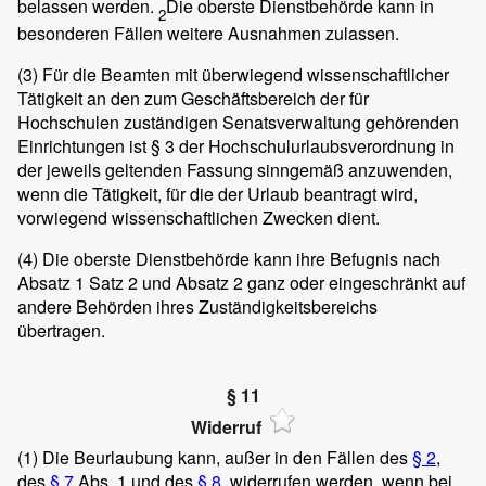
belassen werden.
Die oberste Dienstbehörde kann in
2
besonderen Fällen weitere Ausnahmen zulassen.
(3)
Für die Beamten mit überwiegend wissenschaftlicher
Tätigkeit an den zum Geschäftsbereich der für
Hochschulen zuständigen Senatsverwaltung gehörenden
Einrichtungen ist § 3 der Hochschulurlaubsverordnung in
der jeweils geltenden Fassung sinngemäß anzuwenden,
wenn die Tätigkeit, für die der Urlaub beantragt wird,
vorwiegend wissenschaftlichen Zwecken dient.
(4)
Die oberste Dienstbehörde kann ihre Befugnis nach
Absatz 1 Satz 2 und Absatz 2 ganz oder eingeschränkt auf
andere Behörden ihres Zuständigkeitsbereichs
übertragen.
§ 11
Widerruf
(1)
Die Beurlaubung kann, außer in den Fällen des
§ 2
,
des
§ 7
Abs. 1 und des
§ 8
, widerrufen werden, wenn bei