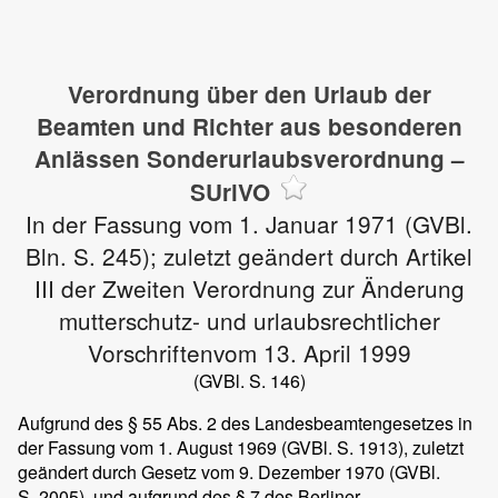
Verordnung über den Urlaub der
Beamten und Richter aus besonderen
Anlässen Sonderurlaubsverordnung –
SUrlVO
In der Fassung vom 1. Januar 1971 (GVBl.
Bln. S. 245); zuletzt geändert durch Artikel
III der Zweiten Verordnung zur Änderung
mutterschutz- und urlaubsrechtlicher
Vorschriftenvom 13. April 1999
(GVBl. S. 146)
Aufgrund des § 55 Abs. 2 des Landesbeamtengesetzes in
der Fassung vom 1. August 1969 (GVBl. S. 1913), zuletzt
geändert durch Gesetz vom 9. Dezember 1970 (GVBl.
S. 2005), und aufgrund des § 7 des Berliner