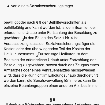
von einem Sozialversicherungsträger
bewilligt oder nach § 8 der Beihilfevorschriften als
beihilfefähig anerkannt worden ist, ist dem Beamten der
erforderliche Urlaub unter Fortzahlung der Besoldung zu
gewähren.
In den Fällen des Satz 1 Nr. 4 ist
2
Voraussetzung, dass der Sozialversicherungsträger die
Kosten oder den überwiegenden Teil der Kosten der
Heilkur übernimmt.
Für sonstige Heilkuren ist dem
3
Beamten der erforderliche Urlaub unter Fortzahlung der
Besoldung zu gewähren, soweit durch das Zeugnis eines
Amtsarztes oder eines Vertrauensarztes nachgewiesen
wird, dass die Kur nicht im Erholungsurlaub durchgeführt
werden kann; die Senatsverwaltung für Inneres kann für
einzelne Beamtengruppen einen anderen Arzt bestimmen.
§ 9
Urlaub zur Wahrnehmung besonderer Aufgaben und