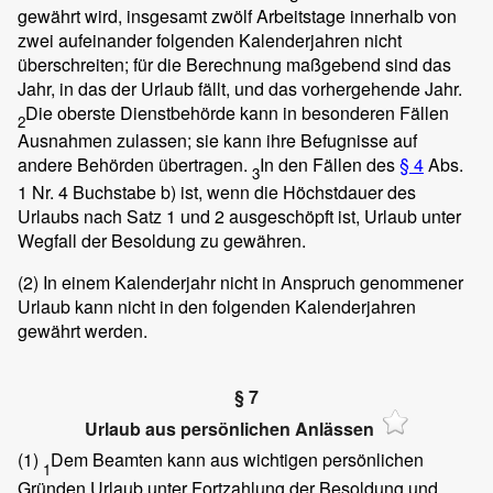
gewährt wird, insgesamt zwölf Arbeitstage innerhalb von
zwei aufeinander folgenden Kalenderjahren nicht
überschreiten; für die Berechnung maßgebend sind das
Jahr, in das der Urlaub fällt, und das vorhergehende Jahr.
Die oberste Dienstbehörde kann in besonderen Fällen
2
Ausnahmen zulassen; sie kann ihre Befugnisse auf
andere Behörden übertragen.
In den Fällen des
§ 4
Abs.
3
1 Nr. 4 Buchstabe b) ist, wenn die Höchstdauer des
Urlaubs nach Satz 1 und 2 ausgeschöpft ist, Urlaub unter
Wegfall der Besoldung zu gewähren.
(2)
In einem Kalenderjahr nicht in Anspruch genommener
Urlaub kann nicht in den folgenden Kalenderjahren
gewährt werden.
§ 7
Urlaub aus persönlichen Anlässen
(1)
Dem Beamten kann aus wichtigen persönlichen
1
Gründen Urlaub unter Fortzahlung der Besoldung und