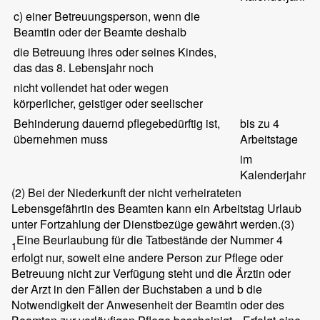
c) einer Betreuungsperson, wenn die
Beamtin oder der Beamte deshalb
die Betreuung ihres oder seines Kindes,
das das 8. Lebensjahr noch
nicht vollendet hat oder wegen
körperlicher, geistiger oder seelischer
Behinderung dauernd pflegebedürftig ist,
bis zu 4
übernehmen muss
Arbeitstage
im
Kalenderjahr
(2)
Bei der Niederkunft der nicht verheirateten
Lebensgefährtin des Beamten kann ein Arbeitstag Urlaub
unter Fortzahlung der Dienstbezüge gewährt werden.
(3)
Eine Beurlaubung für die Tatbestände der Nummer 4
1
erfolgt nur, soweit eine andere Person zur Pflege oder
Betreuung nicht zur Verfügung steht und die Ärztin oder
der Arzt in den Fällen der Buchstaben a und b die
Notwendigkeit der Anwesenheit der Beamtin oder des