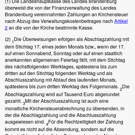
(1)
Die Landeshauptkasse des Landes Brandenburg
überweist die von der Finanzverwaltung des Landes
Brandenburg vereinnahmten Zahlungen an Kirchensteuer
nach Abzug des Verwaltungskostenbeitrages nach
Artikel
2
an die von der Kirche bestimmte Kasse.
(2)
Die Überweisungen erfolgen als Abschlagzahlung mit
1
dem Stichtag 17. eines jeden Monats bzw., wenn der 17.
auf einen Sonnabend, Sonntag oder auf einen staatlich
anerkannten allgemeinen Feiertag fällt, mit dem Stichtag
des nächstfolgenden Werktages, spätestens bis zum
dritten auf den Stichtag folgenden Werktag und als
Abschlusszahlung mit Ablauf des laufenden Monats,
spätestens bis zum dritten Werktag des Folgemonats.
Die
2
Abschlagszahlung wird auf Tausend Euro abgerundet
gezahlt.
Mit der Abschlusszahlung ist auch eine
3
monatliche Kirchensteuerabrechnung zu übersenden, in
der die Abschlagzahlung und die Abschlusszahlung
ausgewiesen sind.
Für die Rechtzeitigkeit der Zahlung
4
kommt es nicht auf die Absendung, sondern auf die