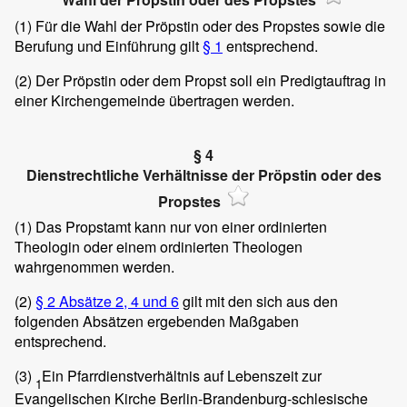
(1)
Für die Wahl der Pröpstin oder des Propstes sowie die
Berufung und Einführung gilt
§ 1
entsprechend.
(2)
Der Pröpstin oder dem Propst soll ein Predigtauftrag in
einer Kirchengemeinde übertragen werden.
§ 4
Dienstrechtliche Verhältnisse der Pröpstin oder des
Propstes
(1)
Das Propstamt kann nur von einer ordinierten
Theologin oder einem ordinierten Theologen
wahrgenommen werden.
(2)
§ 2 Absätze 2, 4 und 6
gilt mit den sich aus den
folgenden Absätzen ergebenden Maßgaben
entsprechend.
(3)
Ein Pfarrdienstverhältnis auf Lebenszeit zur
1
Evangelischen Kirche Berlin-Brandenburg-schlesische