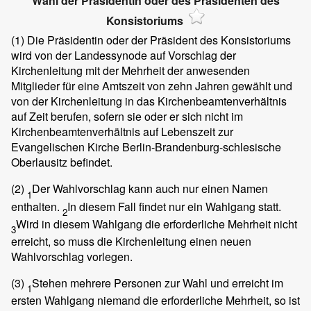
Wahl der Präsidentin oder des Präsidenten des
Konsistoriums
(1)
Die Präsidentin oder der Präsident des Konsistoriums
wird von der Landessynode auf Vorschlag der
Kirchenleitung mit der Mehrheit der anwesenden
Mitglieder für eine Amtszeit von zehn Jahren gewählt und
von der Kirchenleitung in das Kirchenbeamtenverhältnis
auf Zeit berufen, sofern sie oder er sich nicht im
Kirchenbeamtenverhältnis auf Lebenszeit zur
Evangelischen Kirche Berlin-Brandenburg-schlesische
Oberlausitz befindet.
(2)
Der Wahlvorschlag kann auch nur einen Namen
1
enthalten.
In diesem Fall findet nur ein Wahlgang statt.
2
Wird in diesem Wahlgang die erforderliche Mehrheit nicht
3
erreicht, so muss die Kirchenleitung einen neuen
Wahlvorschlag vorlegen.
(3)
Stehen mehrere Personen zur Wahl und erreicht im
1
ersten Wahlgang niemand die erforderliche Mehrheit, so ist