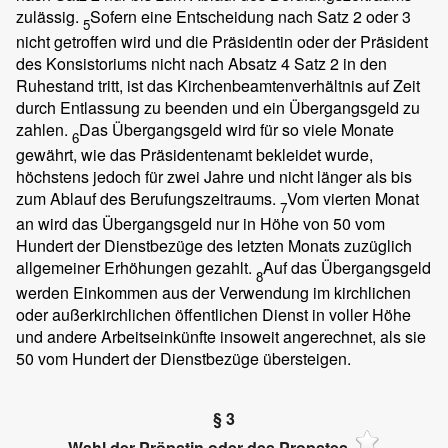
zulässig.
Sofern eine Entscheidung nach Satz 2 oder 3
5
nicht getroffen wird und die Präsidentin oder der Präsident
des Konsistoriums nicht nach Absatz 4 Satz 2 in den
Ruhestand tritt, ist das Kirchenbeamtenverhältnis auf Zeit
durch Entlassung zu beenden und ein Übergangsgeld zu
zahlen.
Das Übergangsgeld wird für so viele Monate
6
gewährt, wie das Präsidentenamt bekleidet wurde,
höchstens jedoch für zwei Jahre und nicht länger als bis
zum Ablauf des Berufungszeitraums.
Vom vierten Monat
7
an wird das Übergangsgeld nur in Höhe von 50 vom
Hundert der Dienstbezüge des letzten Monats zuzüglich
allgemeiner Erhöhungen gezahlt.
Auf das Übergangsgeld
8
werden Einkommen aus der Verwendung im kirchlichen
oder außerkirchlichen öffentlichen Dienst in voller Höhe
und andere Arbeitseinkünfte insoweit angerechnet, als sie
50 vom Hundert der Dienstbezüge übersteigen.
§ 3
Wahl der Pröpstin oder des Propstes