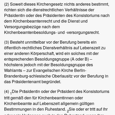
(2)
Soweit dieses Kirchengesetz nichts anderes bestimmt,
richten sich die dienstrechtlichen Verhältnisse der
Präsidentin oder des Präsidenten des Konsistoriums nach
dem Kirchenbeamtenrecht und die Dienst und
Versorgungsbezüge nach dem
Kirchenbeamtenbesoldungs- und -versorgungsrecht.
(3)
Besteht unmittelbar vor der Berufung bereits ein
öffentlich-rechtliches Dienstverhältnis auf Lebenszeit zu
einer anderen Körperschaft, wird ein solches mit der
entsprechenden Besoldungsgruppe (A oder B) –
höchstens jedoch mit der Besoldungsgruppe des
Wahlamts – zur Evangelischen Kirche Berlin-
Brandenburg-schlesische Oberlausitz vor der Berufung in
das Präsidentenamt begründet.
(4)
Die Präsidentin oder der Präsident des Konsistoriums
1
tritt gemäß den für Kirchenbeamtinnen oder
Kirchenbeamte auf Lebenszeit allgemein gültigen
Bestimmungen in den Ruhestand.
Sie oder er tritt auf ihr
2