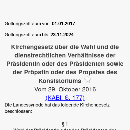
Geltungszeitraum von:
01.01.2017
Geltungszeitraum bis:
23.11.2024
Kirchengesetz über die Wahl und die
dienstrechtlichen Verhältnisse der
Präsidentin oder des Präsidenten sowie
der Pröpstin oder des Propstes des
Konsistoriums
Vom 29. Oktober 2016
(KABl. S. 177)
Die Landessynode hat das folgende Kirchengesetz
beschlossen:
§ 1