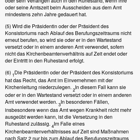
oder sein Verlangen auch in den Ruhestand, wenn ihre
oder seine Amtszeit beim Ausscheiden aus dem Amt
mindestens zehn Jahre gedauert hat.
(5)
Wird die Präsidentin oder der Präsident des
Konsistoriums nach Ablauf des Berufungszeitraums nicht
erneut berufen, so wird sie oder er in den Wartestand
versetzt oder in einem anderen Amt verwendet, sofern
nicht das Kirchenbeamtenverhältnis auf Zeit endet oder
der Eintritt in den Ruhestand erfolgt.
(6)
Die Präsidentin oder der Präsident des Konsistoriums
1
hat das Recht, das Amt im Einvernehmen mit der
Kirchenleitung niederzulegen.
In diesem Fall kann sie
2
oder er in den Wartestand versetzt oder in einem anderen
Amt verwendet werden.
In besonderen Fällen,
3
insbesondere wenn das Amt wegen Krankheit nicht mehr
ausgeübt werden kann, ist die Versetzung in den
Ruhestand zulässig.
Im Falle eines
4
Kirchenbeamtenverhältnisses auf Zeit sind Maßnahmen
nach Satz 2 nur bis zum Ablauf des Berufungszeitraums