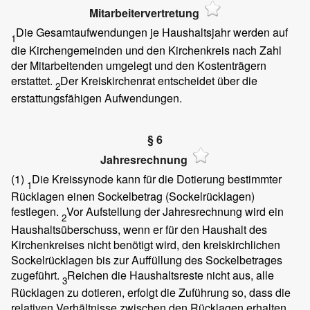
Mitarbeitervertretung
Die Gesamtaufwendungen je Haushaltsjahr werden auf
1
die Kirchengemeinden und den Kirchenkreis nach Zahl
der Mitarbeitenden umgelegt und den Kostenträgern
erstattet.
Der Kreiskirchenrat entscheidet über die
2
erstattungsfähigen Aufwendungen.
§ 6
Jahresrechnung
(1)
Die Kreissynode kann für die Dotierung bestimmter
1
Rücklagen einen Sockelbetrag (Sockelrücklagen)
festlegen.
Vor Aufstellung der Jahresrechnung wird ein
2
Haushaltsüberschuss, wenn er für den Haushalt des
Kirchenkreises nicht benötigt wird, den kreiskirchlichen
Sockelrücklagen bis zur Auffüllung des Sockelbetrages
zugeführt.
Reichen die Haushaltsreste nicht aus, alle
3
Rücklagen zu dotieren, erfolgt die Zuführung so, dass die
relativen Verhältnisse zwischen den Rücklagen erhalten