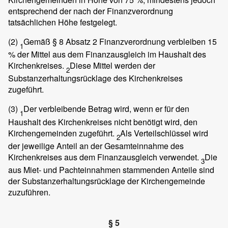
entsprechend der nach der Finanzverordnung
tatsächlichen Höhe festgelegt.
(2)
Gemäß § 8 Absatz 2 Finanzverordnung verbleiben 15
1
% der Mittel aus dem Finanzausgleich im Haushalt des
Kirchenkreises.
Diese Mittel werden der
2
Substanzerhaltungsrücklage des Kirchenkreises
zugeführt.
(3)
Der verbleibende Betrag wird, wenn er für den
1
Haushalt des Kirchenkreises nicht benötigt wird, den
Kirchengemeinden zugeführt.
Als Verteilschlüssel wird
2
der jeweilige Anteil an der Gesamteinnahme des
Kirchenkreises aus dem Finanzausgleich verwendet.
Die
3
aus Miet- und Pachteinnahmen stammenden Anteile sind
der Substanzerhaltungsrücklage der Kirchengemeinde
zuzuführen.
§ 5