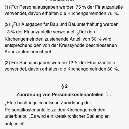
(1)
Für Personalausgaben werden 75 % der Finanzanteile
verwendet, davon erhalten die Kirchengemeinden 75 %.
(2)
Für Ausgaben für Bau und Bauunterhaltung werden
1
13 % der Finanzanteile verwendet.
Der den
2
Kirchengemeinden zustehende Anteil von 50 % wird
entsprechend den von der Kreissynode beschlossenen
Kennzahlen berechnet.
(3)
Für Sachausgaben werden 12 % der Finanzanteile
verwendet, davon erhalten die Kirchengemeinden 60 %.
§ 2
Zuordnung von Personalkostenanteilen
Eine buchungstechnische Zuordnung der
1
Personalkostenanteile zu den Kirchengemeinden
unterbleibt.
Es wird ein kreiskirchlicher Stellenplan
2
aufgestellt.