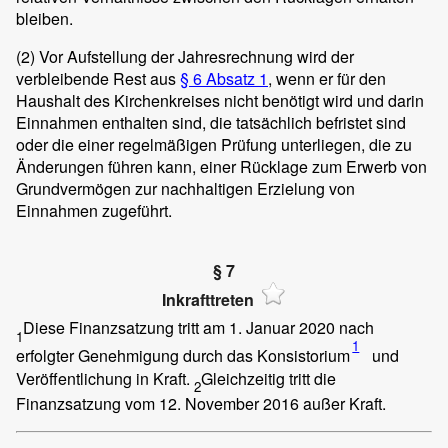
bleiben.
(2)
Vor Aufstellung der Jahresrechnung wird der
verbleibende Rest aus
§ 6 Absatz 1
, wenn er für den
Haushalt des Kirchenkreises nicht benötigt wird und darin
Einnahmen enthalten sind, die tatsächlich befristet sind
oder die einer regelmäßigen Prüfung unterliegen, die zu
Änderungen führen kann, einer Rücklage zum Erwerb von
Grundvermögen zur nachhaltigen Erzielung von
Einnahmen zugeführt.
§ 7
Inkrafttreten
Diese Finanzsatzung tritt am 1. Januar 2020 nach
1
1
erfolgter Genehmigung durch das Konsistorium
und
Veröffentlichung in Kraft.
Gleichzeitig tritt die
2
Finanzsatzung vom 12. November 2016 außer Kraft.