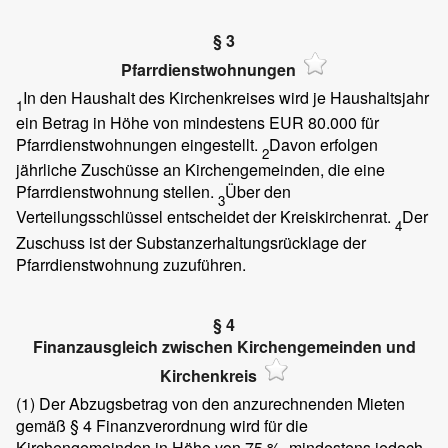
§ 3
Pfarrdienstwohnungen
In den Haushalt des Kirchenkreises wird je Haushaltsjahr
1
ein Betrag in Höhe von mindestens EUR 80.000 für
Pfarrdienstwohnungen eingestellt.
Davon erfolgen
2
jährliche Zuschüsse an Kirchengemeinden, die eine
Pfarrdienstwohnung stellen.
Über den
3
Verteilungsschlüssel entscheidet der Kreiskirchenrat.
Der
4
Zuschuss ist der Substanzerhaltungsrücklage der
Pfarrdienstwohnung zuzuführen.
§ 4
Finanzausgleich zwischen Kirchengemeinden und
Kirchenkreis
(1)
Der Abzugsbetrag von den anzurechnenden Mieten
gemäß § 4 Finanzverordnung wird für die
Kirchengemeinden in Höhe von 75 %, mindestens jedoch