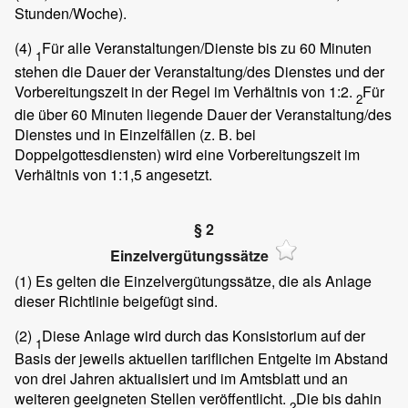
Stunden/Woche).
(4)
Für alle Veranstaltungen/Dienste bis zu 60 Minuten
1
stehen die Dauer der Veranstaltung/des Dienstes und der
Vorbereitungszeit in der Regel im Verhältnis von 1:2.
Für
2
die über 60 Minuten liegende Dauer der Veranstaltung/des
Dienstes und in Einzelfällen (z. B. bei
Doppelgottesdiensten) wird eine Vorbereitungszeit im
Verhältnis von 1:1,5 angesetzt.
§ 2
Einzelvergütungssätze
(1)
Es gelten die Einzelvergütungssätze, die als Anlage
dieser Richtlinie beigefügt sind.
(2)
Diese Anlage wird durch das Konsistorium auf der
1
Basis der jeweils aktuellen tariflichen Entgelte im Abstand
von drei Jahren aktualisiert und im Amtsblatt und an
weiteren geeigneten Stellen veröffentlicht.
Die bis dahin
2