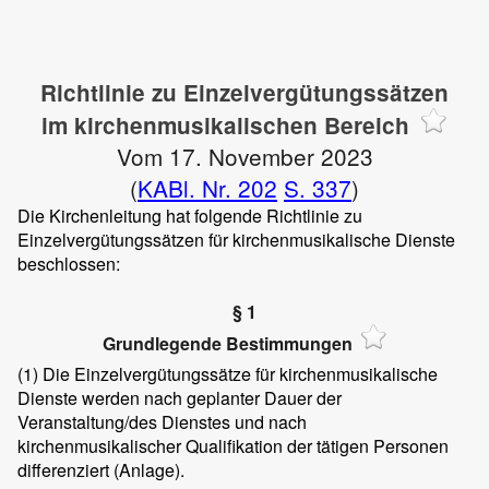
Richtlinie zu Einzelvergütungssätzen
im kirchenmusikalischen Bereich
Vom 17. November 2023
(
KABl. Nr. 202
S. 337
)
Die Kirchenleitung hat folgende Richtlinie zu
Einzelvergütungssätzen für kirchenmusikalische Dienste
beschlossen:
§ 1
Grundlegende Bestimmungen
(1)
Die Einzelvergütungssätze für kirchenmusikalische
Dienste werden nach geplanter Dauer der
Veranstaltung/des Dienstes und nach
kirchenmusikalischer Qualifikation der tätigen Personen
differenziert (Anlage).