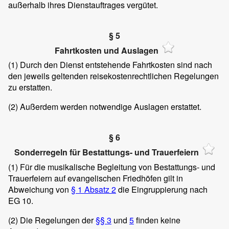
außerhalb ihres Dienstauftrages vergütet.
§ 5
Fahrtkosten und Auslagen
(1)
Durch den Dienst entstehende Fahrtkosten sind nach
den jeweils geltenden reisekostenrechtlichen Regelungen
zu erstatten.
(2)
Außerdem werden notwendige Auslagen erstattet.
§ 6
Sonderregeln für Bestattungs- und Trauerfeiern
(1)
Für die musikalische Begleitung von Bestattungs- und
Trauerfeiern auf evangelischen Friedhöfen gilt in
Abweichung von
§ 1 Absatz 2
die Eingruppierung nach
EG 10.
(2)
Die Regelungen der
§§ 3
und
5
finden keine