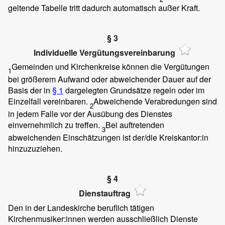
geltende Tabelle tritt dadurch automatisch außer Kraft.
§ 3
Individuelle Vergütungsvereinbarung
Gemeinden und Kirchenkreise können die Vergütungen
1
bei größerem Aufwand oder abweichender Dauer auf der
Basis der in
§ 1
dargelegten Grundsätze regeln oder im
Einzelfall vereinbaren.
Abweichende Verabredungen sind
2
in jedem Falle vor der Ausübung des Dienstes
einvernehmlich zu treffen.
Bei auftretenden
3
abweichenden Einschätzungen ist der/die Kreiskantor:in
hinzuzuziehen.
§ 4
Dienstauftrag
Den in der Landeskirche beruflich tätigen
Kirchenmusiker:innen werden ausschließlich Dienste