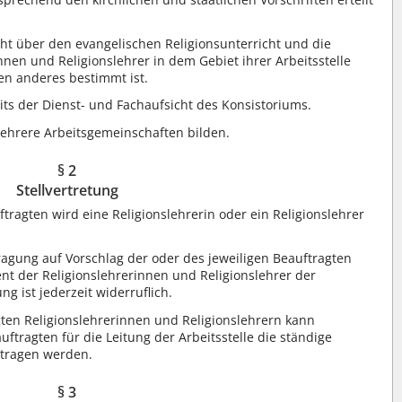
ht über den evangelischen Religionsunterricht und die
nnen und Religionslehrer in dem Gebiet ihrer Arbeitsstelle
ten anderes bestimmt ist.
its der Dienst- und Fachaufsicht des Konsistoriums.
ehrere Arbeitsgemeinschaften bilden.
§ 2
Stellvertretung
tragten wird eine Religionslehrerin oder ein Religionslehrer
ragung auf Vorschlag der oder des jeweiligen Beauftragten
ent der Religionslehrerinnen und Religionslehrer der
ng ist jederzeit widerruflich.
gten Religionslehrerinnen und Religionslehrern kann
tragten für die Leitung der Arbeitsstelle die ständige
tragen werden.
§ 3