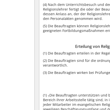
(4)
Nach dem Unterrichtsbesuch und dem
Religionslehrer fertigt die oder der Be
dessen Anlass an, der der Religionsleh
den Personalakten genommen wird.
(5)
Die Beauftragten können Religionsle
geeigneten Fortbildungsmaßnahmen en
Erteilung von Reli
(1)
Die Beauftragten erteilen in der Rege
(2)
Die Beauftragten sind für die ordnung
verantwortlich.
(3)
Die Beauftragten wirken bei Prüfun
(1)
Die Beauftragten unterstützen und b
1
Bereich ihrer Arbeitsstelle tätig sind, in
jeder Mitarbeiter im evangelischen Reli
jeweiligen Beschäftigungsumfang und de