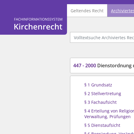
Geltendes Recht
Archivierte
Logo Fachinformationssystem Kirchenrecht
Volltextsuche Archiviertes Recht
447 - 2000
Dienstordnung der 
§ 1 Grundsatz
§ 2 Stellvertretung
§ 3 Fachaufsicht
§ 4 Erteilung von Religio
Verwaltung, Prüfungen
§ 5 Dienstaufsicht
§ 6 Begründung, Verän