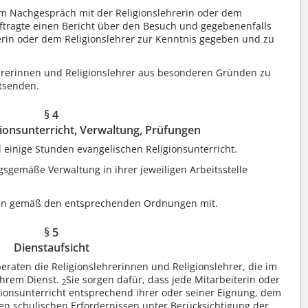
 Nachgespräch mit der Religionslehrerin oder dem
auftragte einen Bericht über den Besuch und gegebenenfalls
rerin oder dem Religionslehrer zur Kenntnis gegeben und zu
hrerinnen und Religionslehrer aus besonderen Gründen zu
tsenden.
§ 4
gionsunterricht, Verwaltung, Prüfungen
l einige Stunden evangelischen Religionsunterricht.
sgemäße Verwaltung in ihrer jeweiligen Arbeitsstelle
gen gemäß den entsprechenden Ordnungen mit.
§ 5
Dienstaufsicht
eraten die Religionslehrerinnen und Religionslehrer, die im
 ihrem Dienst.
Sie sorgen dafür, dass jede Mitarbeiterin oder
2
gionsunterricht entsprechend ihrer oder seiner Eignung, dem
n schulischen Erfordernissen unter Berücksichtigung der