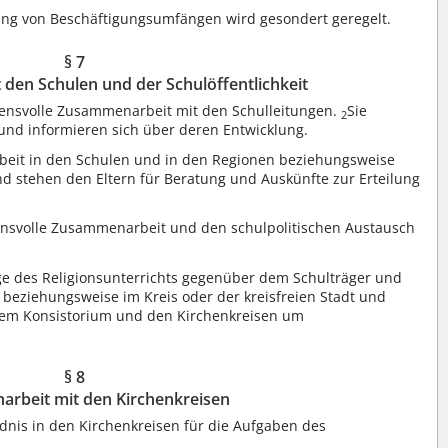
ng von Beschäftigungsumfängen wird gesondert geregelt.
§ 7
den Schulen und der Schulöffentlichkeit
uensvolle Zusammenarbeit mit den Schulleitungen.
Sie
2
nd informieren sich über deren Entwicklung.
rbeit in den Schulen und in den Regionen beziehungsweise
nd stehen den Eltern für Beratung und Auskünfte zur Erteilung
ensvolle Zusammenarbeit und den schulpolitischen Austausch
ge des Religionsunterrichts gegenüber dem Schulträger und
k beziehungsweise im Kreis oder der kreisfreien Stadt und
em Konsistorium und den Kirchenkreisen um
§ 8
rbeit mit den Kirchenkreisen
dnis in den Kirchenkreisen für die Aufgaben des