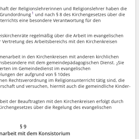
aft der Religionslehrerinnen und Religionslehrer haben die
1
er Grundordnung
und nach § 8 des Kirchengesetzes über die
terrichts eine besondere Verantwortung für den
eiskirchenräte regelmäßig über die Arbeit im evangelischen
er Vertretung des Arbeitsbereichs mit den Kirchenkreisen
menarbeit in den Kirchenkreisen mit anderen kirchlichen
insbesondere mit dem gemeindepädagogischen Dienst.
Sie
2
ierten im Gemeindedienst im evangelischen
elungen der aufgrund von § 10des
en Rechtsverordnung im Religionsunterricht tätig sind, die
erschaft und versuchen, hiermit auch die gemeindliche Kinder-
it der Beauftragten mit den Kirchenkreisen erfolgt durch
irchengesetzes über die Regelung des evangelischen
§ 9
arbeit mit dem Konsistorium