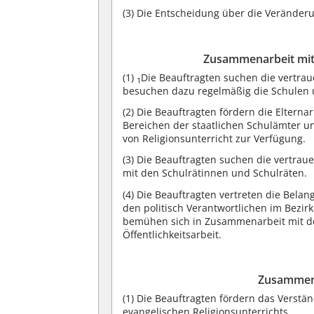
(3)
Die Entscheidung über die Veränderu
Zusammenarbeit mit 
(1)
Die Beauftragten suchen die vertra
1
besuchen dazu regelmäßig die Schulen u
(2)
Die Beauftragten fördern die Elterna
Bereichen der staatlichen Schulämter u
von Religionsunterricht zur Verfügung.
(3)
Die Beauftragten suchen die vertrau
mit den Schulrätinnen und Schulräten.
(4)
Die Beauftragten vertreten die Belan
den politisch Verantwortlichen im Bezir
bemühen sich in Zusammenarbeit mit d
Öffentlichkeitsarbeit.
Zusammena
(1)
Die Beauftragten fördern das Verstän
evangelischen Religionsunterrichts.