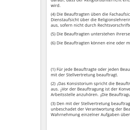
wird.
(4)
Die Beauftragten üben die Fachaufsic
Dienstaufsicht über die Religionslehreri
aus, sofern nicht durch Rechtsvorschrif
(5)
Die Beauftragten unterstehen ihrerse
(6)
Die Beauftragten können eine oder m
(1)
Für jede Beauftragte oder jeden Beauf
mit der Stellvertretung beauftragt.
(2)
Das Konsistorium spricht die Beauft
1
aus.
Vor der Beauftragung ist der Konv
2
Arbeitsstelle anzuhören.
Die Beauftragu
3
(3)
Den mit der Stellvertretung beauftra
unbeschadet der Verantwortung der Beauf
Wahrnehmung einzelner Aufgaben über