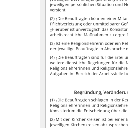
jeweiligen persönlichen Situation und 
versieht.
(2)
Die Beauftragten können einer Mitar
1
Pflichtverletzung oder unmittelbarer Ge
Hierüber ist unverzüglich das Konsisto
2
arbeitsrechtliche Maßnahmen zu ergreif
(3)
Ist eine Religionslehrerin oder ein Rel
der jeweilige Beauftragte in Absprache 
(4)
Die Beauftragten sind für die Erte
1
weitere dienstliche Regelungen für die 
Religionslehrerinnen und Religionslehre
Aufgaben im Bereich der Arbeitsstelle b
Begründung, Veränderun
(1)
Die Beauftragten schlagen in der Re
1
Religionslehrerinnen und Religionslehre
Konsistorium die Entscheidung über die 
(2)
Mit den Kirchenkreisen ist bei einer
jeweiligen Kirchenkreisen abzuspreche