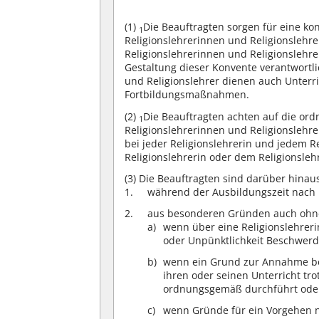
(1)
Die Beauftragten sorgen für eine ko
1
Religionslehrerinnen und Religionslehrer
Religionslehrerinnen und Religionslehrer
Gestaltung dieser Konvente verantwortl
und Religionslehrer dienen auch Unter
Fortbildungsmaßnahmen.
(2)
Die Beauftragten achten auf die or
1
Religionslehrerinnen und Religionslehre
bei jeder Religionslehrerin und jedem R
Religionslehrerin oder dem Religionsleh
(3)
Die Beauftragten sind darüber hinaus
während der Ausbildungszeit nach
aus besonderen Gründen auch ohn
wenn über eine Religionslehreri
oder Unpünktlichkeit Beschwerd
wenn ein Grund zur Annahme best
ihren oder seinen Unterricht tr
ordnungsgemäß durchführt ode
wenn Gründe für ein Vorgehen