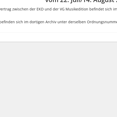
vertrag zwischen der EKD und der VG Musikedition befindet sich i
befinden sich im dortigen Archiv unter derselben Ordnungsnumm