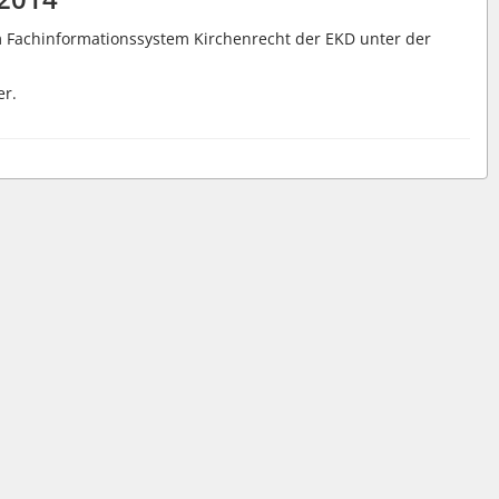
m Fachinformationssystem Kirchenrecht der EKD unter der
er.