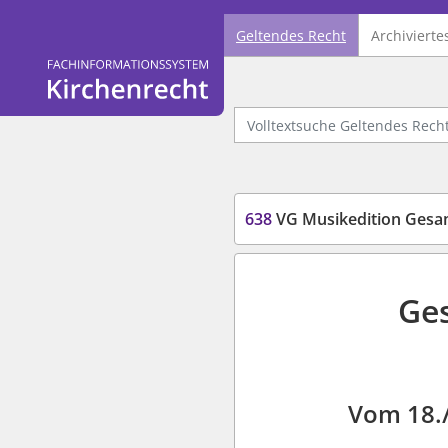
Geltendes Recht
Archivierte
Logo Fachinformationssystem Kirchenrecht
Volltextsuche Geltendes Recht
638
VG Musikedition Gesa
Ges
Vom 18./