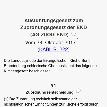
Ausführungsgesetz zum
Zuordnungsgesetz der EKD
(AG-ZuOG-EKD)
1
Vom 28. Oktober 2017
(
KABl. S. 222
)
Die Landessynode der Evangelischen Kirche Berlin-
Brandenburg-schlesische Oberlausitz hat das folgende
Kirchengesetz beschlossen:
§ 1
Zuordnungsentscheidung
(1)
Die Zuordnung rechtlich selbstständiger
nichtdiakonischer Einrichtungen zur Kirche erfolgt durch