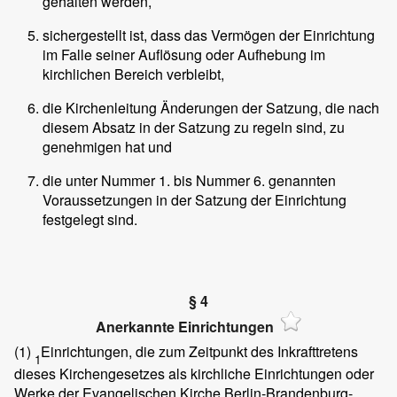
gehalten werden,
sichergestellt ist, dass das Vermögen der Einrichtung
im Falle seiner Auflösung oder Aufhebung im
kirchlichen Bereich verbleibt,
die Kirchenleitung Änderungen der Satzung, die nach
diesem Absatz in der Satzung zu regeln sind, zu
genehmigen hat und
die unter Nummer 1. bis Nummer 6. genannten
Voraussetzungen in der Satzung der Einrichtung
festgelegt sind.
§ 4
Anerkannte Einrichtungen
(1)
Einrichtungen, die zum Zeitpunkt des Inkrafttretens
1
dieses Kirchengesetzes als kirchliche Einrichtungen oder
Werke der Evangelischen Kirche Berlin-Brandenburg-