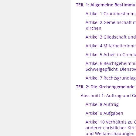
TEIL 1: Allgemeine Bestimm
Artikel 1 Grundbestim
Artikel 2 Gemeinschaft 
Kirchen
Artikel 3 Gliedschaft un
Artikel 4 Mitarbeiterinn
Artikel 5 Arbeit in Gremi
Artikel 6 Beichtgeheimni
Schweigepflicht, Dienst
Artikel 7 Rechtsgrundla
TEIL 2: Die Kirchengemeinde
Abschnitt 1: Auftrag und G
Artikel 8 Auftrag
Artikel 9 Aufgaben
Artikel 10 Verhältnis z
anderer christlicher Kir
und Weltanschauungen