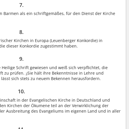
7.
on Barmen als ein schriftgemäßes, für den Dienst der Kirche
8.
rischer Kirchen in Europa (Leuenberger Konkordie) in
 die dieser Konkordie zugestimmt haben.
9.
 Heilige Schrift gewiesen und weiß sich verpflichtet, die
ft zu prüfen.
Sie hält ihre Bekenntnisse in Lehre und
2
lässt sich stets zu neuem Bekennen herausfordern.
10.
inschaft in der Evangelischen Kirche in Deutschland und
en Kirchen der Ökumene teil an der Verwirklichung der
der Ausbreitung des Evangeliums im eigenen Land und in aller