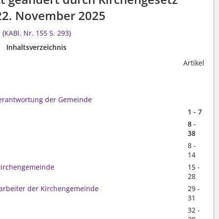
22. November 2025
(
KABl. Nr. 155
S. 293
)
Inhaltsverzeichnis
Artikel
Verantwortung der Gemeinde
1 - 7
8 -
38
8 -
14
 Kirchengemeinde
15 -
28
tarbeiter der Kirchengemeinde
29 -
31
32 -