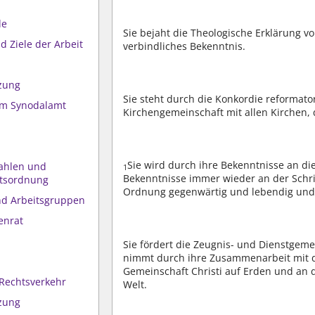
de
Sie bejaht die Theologische Erklärung v
d Ziele der Arbeit
verbindliches Bekenntnis.
zung
Sie steht durch die Konkordie reformato
zum Synodalamt
Kirchengemeinschaft mit allen Kirchen,
Sie wird durch ihre Bekenntnisse an die
Wahlen und
1
Bekenntnisse immer wieder an der Schri
tsordnung
Ordnung gegenwärtig und lebendig und 
nd Arbeitsgruppen
enrat
Sie fördert die Zeugnis- und Dienstgeme
nimmt durch ihre Zusammenarbeit mit d
Gemeinschaft Christi auf Erden und an 
 Rechtsverkehr
Welt.
zung