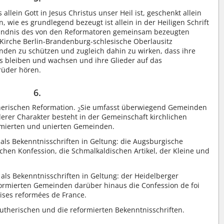
llein Gott in Jesus Christus unser Heil ist, geschenkt allein
 wie es grundlegend bezeugt ist allein in der Heiligen Schrift
ändnis des von den Reformatoren gemeinsam bezeugten
 Kirche Berlin-Brandenburg-schlesische Oberlausitz
inden zu schützen und zugleich dahin zu wirken, dass ihre
s bleiben und wachsen und ihre Glieder auf das
rüder hören.
6.
therischen Reformation.
Sie umfasst überwiegend Gemeinden
2
erer Charakter besteht in der Gemeinschaft kirchlichen
rmierten und unierten Gemeinden.
als Bekenntnisschriften in Geltung: die Augsburgische
chen Konfession, die Schmalkaldischen Artikel, der Kleine und
ls Bekenntnisschriften in Geltung: der Heidelberger
ormierten Gemeinden darüber hinaus die Confession de foi
lises reformées de France.
utherischen und die reformierten Bekenntnisschriften.