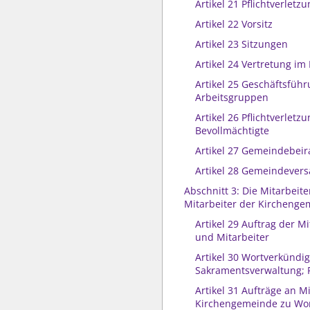
Artikel 21 Pflichtverletz
Artikel 22 Vorsitz
Artikel 23 Sitzungen
Artikel 24 Vertretung im
Artikel 25 Geschäftsfüh
Arbeitsgruppen
Artikel 26 Pflichtverletzu
Bevollmächtigte
Artikel 27 Gemeindebeir
Artikel 28 Gemeindeve
Abschnitt 3: Die Mitarbeit
Mitarbeiter der Kircheng
Artikel 29 Auftrag der M
und Mitarbeiter
Artikel 30 Wortverkündi
Sakramentsverwaltung; P
Artikel 31 Aufträge an M
Kirchengemeinde zu Wo