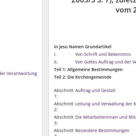
vom 
In Jesu Namen Grundartikel
I.
Von Schrift und Bekenntnis
II.
Von Gottes Auftrag und der 
Teil 1: Allgemeine Bestimmungen
 der Verantwortung
Teil 2: Die Kirchengemeinde
Abschnitt
Auftrag und Gestalt
1:
Abschnitt
Leitung und Verwaltung der
2:
Abschnitt
Die Mitarbeiterinnen und Mi
3:
Abschnitt
Besondere Bestimmungen