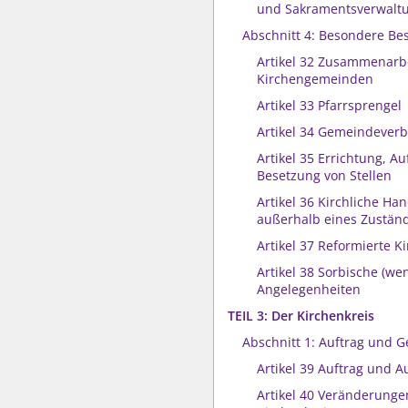
und Sakramentsverwalt
Abschnitt 4: Besondere B
Artikel 32 Zusammenarb
Kirchengemeinden
Artikel 33 Pfarrsprengel
Artikel 34 Gemeindever
Artikel 35 Errichtung, 
Besetzung von Stellen
Artikel 36 Kirchliche Ha
außerhalb eines Zuständ
Artikel 37 Reformierte 
Artikel 38 Sorbische (we
Angelegenheiten
TEIL 3: Der Kirchenkreis
Abschnitt 1: Auftrag und G
Artikel 39 Auftrag und 
Artikel 40 Veränderunge