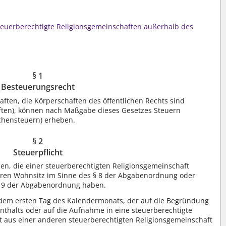
teuerberechtigte Religionsgemeinschaften außerhalb des
§ 1
Besteuerungsrecht
ften, die Körperschaften des öffentlichen Rechts sind
ften), können nach Maßgabe dieses Gesetzes Steuern
chensteuern) erheben.
§ 2
Steuerpflicht
nen, die einer steuerberechtigten Religionsgemeinschaft
ren Wohnsitz im Sinne des § 8 der Abgabenordnung oder
§ 9 der Abgabenordnung haben.
t dem ersten Tag des Kalendermonats, der auf die Begründung
thalts oder auf die Aufnahme in eine steuerberechtigte
itt aus einer anderen steuerberechtigten Religionsgemeinschaft