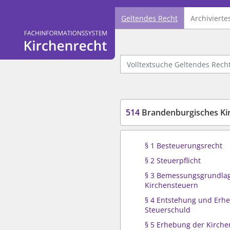
Geltendes Recht
Archivierte
Logo Fachinformationssystem Kirchenrecht
Volltextsuche Geltendes Recht
514
Brandenburgisches Kir
§ 1 Besteuerungsrecht
§ 2 Steuerpflicht
§ 3 Bemessungsgrundla
Kirchensteuern
§ 4 Entstehung und Erh
Steuerschuld
§ 5 Erhebung der Kirche