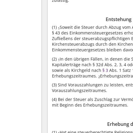
zulässig.
Entstehung 
(1)
Soweit die Steuer durch Abzug vom 
1
§ 43 des Einkommensteuergesetzes erhob
Zufließens der steuerabzugspflichtige
Kirchensteuerabzugs durch den Kirchen
Einkommensteuergesetzes bleiben davo
(2)
In den übrigen Fällen, in denen die
1
Kapitalerträge nach § 32d Abs. 2, 3, 4 
sowie als Kirchgeld nach
§ 3
Abs. 1 Satz 
Erhebungszeitraumes.
Erhebungszeitra
2
(3)
Sind Vorauszahlungen zu leisten, ent
Vorauszahlungszeitraumes.
(4)
Bei der Steuer als Zuschlag zur Ver
mit Beginn des Erhebungszeitraumes.
Erhebung d
(1)
Hat eine steuerberechtigte Religion