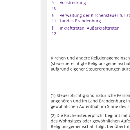
§
Vollstreckung
10
§
Verwaltung der Kirchensteuer für s
11
Landes Brandenburg
§
Inkrafttreten, Außerkrafttreten
12
Kirchen und andere Religionsgemeinscha
(steuerberechtigte Religionsgemeinscha
aufgrund eigener Steuerordnungen (Kir
(1)
Steuerpflichtig sind natürliche Perso
angehören und im Land Brandenburg ih
gewöhnlichen Aufenthalt im Sinne des 
(2)
Die Kirchensteuerpflicht beginnt mi
des Wohnsitzes oder gewöhnlichen Aufen
Religionsgemeinschaft folgt, bei Übertr