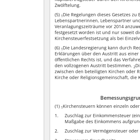
Zwölftelung.
(5)
Die Regelungen dieses Gesetzes zu 
1
Lebenspartnerinnen, Lebenspartner un
Veranlagungszeiträume vor 2014 anzuwe
festgesetzt worden ist und nur soweit 
Kirchensteuerfestsetzung als bei Einzel
(6)
Die Landesregierung kann durch Re
1
Erklärungen über den Austritt aus einer
öffentlichen Rechts ist, und das Verfahr
den vollzogenen Austritt bestimmen.
Di
2
zwischen den beteiligten Kirchen oder R
Kirche oder Religionsgemeinschaft, die K
Bemessungsgrun
(1)
Kirchensteuern können einzeln ode
1
Zuschlag zur Einkommensteuer (eins
Maßgabe des Einkommens aufgrund 
Zuschlag zur Vermögensteuer oder