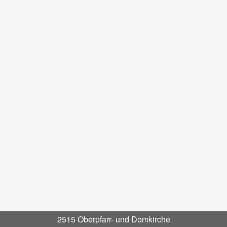
2515 Oberpfarr- und Domkirche