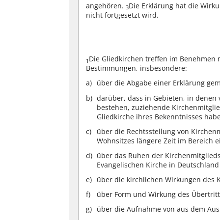
angehören.
Die Erklärung hat die Wirk
3
nicht fortgesetzt wird.
Die Gliedkirchen treffen im Benehmen 
1
Bestimmungen, insbesondere:
über die Abgabe einer Erklärung gemä
darüber, dass in Gebieten, in denen
bestehen, zuziehende Kirchenmitglie
Gliedkirche ihres Bekenntnisses hab
über die Rechtsstellung von Kirchen
Wohnsitzes längere Zeit im Bereich e
über das Ruhen der Kirchenmitglieds
Evangelischen Kirche in Deutschland
über die kirchlichen Wirkungen des K
über Form und Wirkung des Übertritt
über die Aufnahme von aus dem Aus