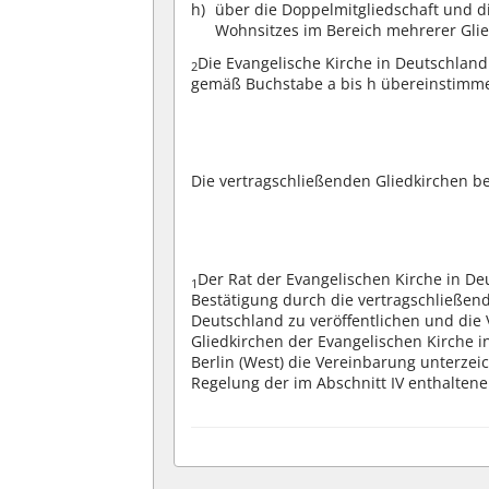
über die Doppelmitgliedschaft und d
Wohnsitzes im Bereich mehrerer Glie
Die Evangelische Kirche in Deutschland
2
gemäß Buchstabe a bis h übereinstimm
Die vertragschließenden Gliedkirchen be
Der Rat der Evangelischen Kirche in De
1
Bestätigung durch die vertragschließend
Deutschland zu veröffentlichen und die 
Gliedkirchen der Evangelischen Kirche 
Berlin (West) die Vereinbarung unterzei
Regelung der im Abschnitt IV enthalten