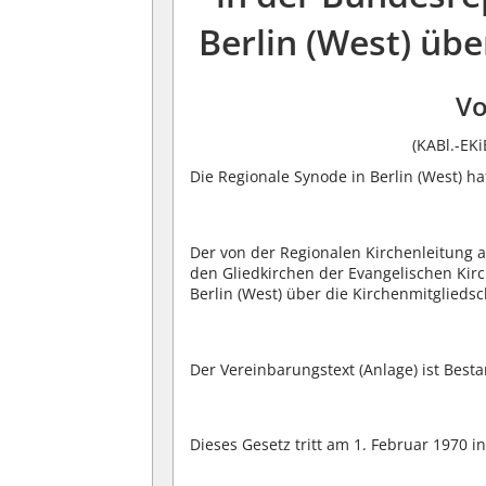
Berlin (West) übe
Vo
(KABl.-EKi
Die Regionale Synode in Berlin (West) h
Der von der Regionalen Kirchenleitung
den Gliedkirchen der Evangelischen Kir
Berlin (West) über die Kirchenmitglieds
Der Vereinbarungstext (Anlage) ist Besta
Dieses Gesetz tritt am 1. Februar 1970 in