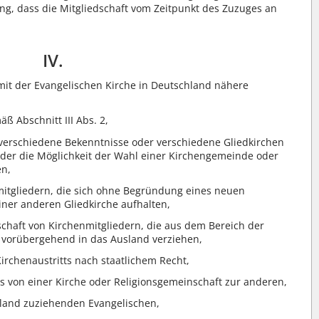
ung, dass die Mitgliedschaft vom Zeitpunkt des Zuzuges an
IV.
mit der Evangelischen Kirche in Deutschland nähere
ß Abschnitt III Abs. 2,
 verschiedene Bekenntnisse oder verschiedene Gliedkirchen
der die Möglichkeit der Wahl einer Kirchengemeinde oder
en,
mitgliedern, die sich ohne Begründung eines neuen
iner anderen Gliedkirche aufhalten,
chaft von Kirchenmitgliedern, die aus dem Bereich der
 vorübergehend in das Ausland verziehen,
irchenaustritts nach staatlichem Recht,
s von einer Kirche oder Religionsgemeinschaft zur anderen,
land zuziehenden Evangelischen,