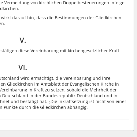
ie Vermeidung von kirchlichen Doppel­besteuerungen infolge
dkirchen.
 wirkt darauf hin, dass die Bestimmungen der Gliedkirchen
en.
V.
stätigen diese Vereinbarung mit kirchengesetzlicher Kraft.
VI.
utschland wird ermächtigt, die Vereinbarung und ihre
en Gliedkirchen im Amtsblatt der Evangelischen Kirche in
Vereinbarung in Kraft zu setzen, sobald die Mehrheit der
in Deutschland in der Bundesrepublik Deutschland und in
chnet und bestätigt hat.
Die Inkraftsetzung ist nicht von einer
2
en Punkte durch die Gliedkirchen abhängig.