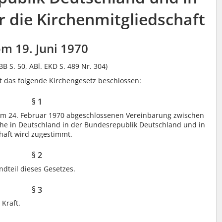
r die Kirchenmitgliedschaft
m 19. Juni 1970
BB S. 50, ABl. EKD S. 489 Nr. 304)
at das folgende Kirchengesetz beschlossen:
§ 1
 am 24. Februar 1970 abgeschlossenen Vereinbarung zwischen
che in Deutschland in der Bundesrepublik Deutschland und in
chaft wird zugestimmt.
§ 2
ndteil dieses Gesetzes.
§ 3
 Kraft.