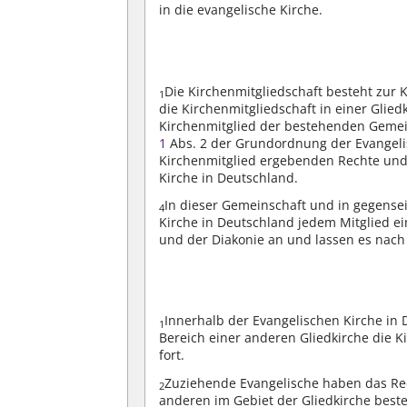
in die evangelische Kirche.
Die Kirchenmitgliedschaft besteht zur
1
die Kirchenmitgliedschaft in einer Glie
Kirchenmitglied der bestehenden Gemein
1
Abs. 2 der Grundordnung der Evangeli
Kirchenmitglied ergebenden Rechte und 
Kirche in Deutschland.
In dieser Gemeinschaft und in gegense
4
Kirche in Deutschland jedem Mitglied ei
und der Diakonie an und lassen es nac
Innerhalb der Evangelischen Kirche in 
1
Bereich einer anderen Gliedkirche die K
fort.
Zuziehende Evangelische haben das Rech
2
anderen im Gebiet der Gliedkirche best