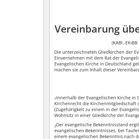
Vereinbarung übe
(KABl.-EKiBB 
Die unterzeichneten Gliedkirchen der E
Einvernehmen mit dem Rat der Evangeli
Evangelischen Kirche in Deutschland ge
machen sie zum Inhalt dieser Vereinbar
Innerhalb der Evangelischen Kirche i
1
Kirchenrecht die Kirchenmitgliedschaft
(Zugehörigkeit zu einem in der Evangel
Wohnsitz in einer Gliedkirche der Evang
Der evangelische Bekenntnisstand ergib
2
evangelischen Bekenntnisses, bei Taufe
einem evangelischen Bekenntnis nach d