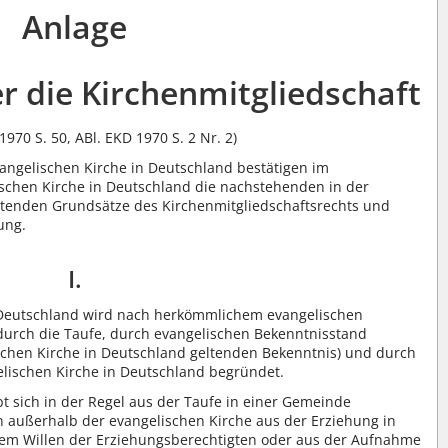
Anlage
r die Kirchenmitgliedschaft
1970 S. 50, ABl. EKD 1970 S. 2 Nr. 2)
vangelischen Kirche in Deutschland bestätigen im
schen Kirche in Deutschland die nachstehenden in der
ltenden Grundsätze des Kirchenmitgliedschaftsrechts und
ung.
I.
n Deutschland wird nach herkömmlichem evangelischen
 durch die Taufe, durch evangelischen Bekenntnisstand
ischen Kirche in Deutschland geltenden Bekenntnis) und durch
elischen Kirche in Deutschland begründet.
t sich in der Regel aus der Taufe in einer Gemeinde
n außerhalb der evangelischen Kirche aus der Erziehung in
em Willen der Erziehungsberechtigten oder aus der Aufnahme