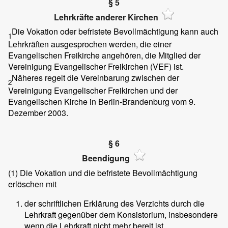
§ 5
Lehrkräfte anderer Kirchen
Die Vokation oder befristete Bevollmächtigung kann auch
1
Lehrkräften ausgesprochen werden, die einer
Evangelischen Freikirche angehören, die Mitglied der
Vereinigung Evangelischer Freikirchen (VEF) ist.
Näheres regelt die Vereinbarung zwischen der
2
Vereinigung Evangelischer Freikirchen und der
Evangelischen Kirche in Berlin-Brandenburg vom 9.
Dezember 2003.
§ 6
Beendigung
(1)
Die Vokation und die befristete Bevollmächtigung
erlöschen mit
der schriftlichen Erklärung des Verzichts durch die
Lehrkraft gegenüber dem Konsistorium, insbesondere
wenn die Lehrkraft nicht mehr bereit ist,