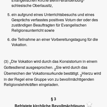
Evangelischen Kirche Berlin-Brandenburg-
schlesische Oberlausitz,
ein aufgrund eines Unterrichtsbesuchs und eines
Gesprächs verfasstes positives Votum der oder des
zuständigen Beauftragten für Evangelischen
Religionsunterricht sowie
die Teilnahme an einer Vorbereitungstagung für die
Vokation.
(3)
Die Vokation wird durch das Konsistorium in einem
1
Gottesdienst ausgesprochen.
Sie wird durch das
2
Überreichen der Vokationsurkunde bestätigt.
Hierzu wird
3
in der Regel eine Gruppe von zu bevollmächtigenden
Religionslehrkräften eingeladen.
§ 3
Befristete kirchliche Bevollmächtigung