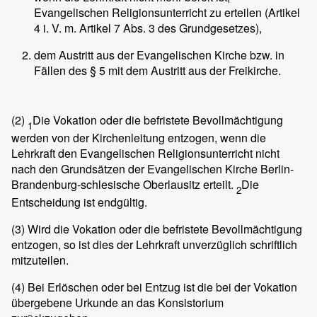
Evangelischen Religionsunterricht zu erteilen (Artikel
4 i. V. m. Artikel 7 Abs. 3 des Grundgesetzes),
dem Austritt aus der Evangelischen Kirche bzw. in
Fällen des § 5 mit dem Austritt aus der Freikirche.
(2)
Die Vokation oder die befristete Bevollmächtigung
1
werden von der Kirchenleitung entzogen, wenn die
Lehrkraft den Evangelischen Religionsunterricht nicht
nach den Grundsätzen der Evangelischen Kirche Berlin-
Brandenburg-schlesische Oberlausitz erteilt.
Die
2
Entscheidung ist endgültig.
(3)
Wird die Vokation oder die befristete Bevollmächtigung
entzogen, so ist dies der Lehrkraft unverzüglich schriftlich
mitzuteilen.
(4)
Bei Erlöschen oder bei Entzug ist die bei der Vokation
übergebene Urkunde an das Konsistorium