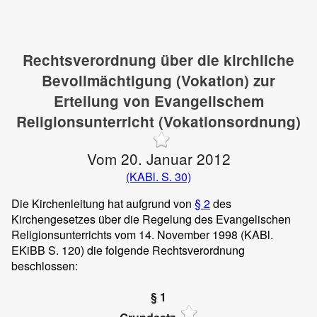
Rechtsverordnung über die kirchliche
Bevollmächtigung (Vokation) zur
Erteilung von Evangelischem
Religionsunterricht (Vokationsordnung)
Vom 20. Januar 2012
(KABl. S. 30)
Die Kirchenleitung hat aufgrund von
§ 2
des
Kirchengesetzes über die Regelung des Evangelischen
Religionsunterrichts vom 14. November 1998 (KABl.
EKiBB S. 120) die folgende Rechtsverordnung
beschlossen:
§ 1