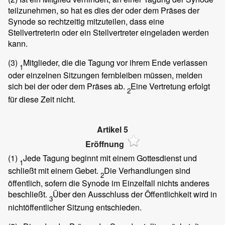
teilzunehmen, so hat es dies der oder dem Präses der
Synode so rechtzeitig mitzuteilen, dass eine
Stellvertreterin oder ein Stellvertreter eingeladen werden
kann.
(3)
Mitglieder, die die Tagung vor ihrem Ende verlassen
1
oder einzelnen Sitzungen fernbleiben müssen, melden
sich bei der oder dem Präses ab.
Eine Vertretung erfolgt
2
für diese Zeit nicht.
Artikel 5
Eröffnung
(1)
Jede Tagung beginnt mit einem Gottesdienst und
1
schließt mit einem Gebet.
Die Verhandlungen sind
2
öffentlich, sofern die Synode im Einzelfall nichts anderes
beschließt.
Über den Ausschluss der Öffentlichkeit wird in
3
nichtöffentlicher Sitzung entschieden.