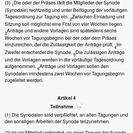
(3)
Die oder der Präses lädt die Mitglieder der Synode
1
(Synodale) rechtzeitig und unter Beifügung der vorläufigen
Tagesordnung zur Tagung ein.
Zwischen Einladung und
2
Sitzung soll möglichst eine Frist von vier Wochen liegen.
Anträge und andere Vorlagen sind spätestens sechs
3
Wochen vor Tagungsbeginn bei der oder dem Präses
einzureichen, der die Zulässigkeit der Anträge prüft.
Im
4
Zweifel entscheidet die Synode.
Die zulässigen Anträge
5
und die Vorlagen werden in die vorläufige Tagesordnung
aufgenommen.
Anträge und Vorlagen sollen den
6
Synodalen mindestens zwei Wochen vor Tagungsbeginn
zugeleitet werden.
Artikel 4
Teilnahme
(1)
Die Synodalen sind verpflichtet, an allen Tagungen und
den sonstigen Arbeiten der Synode teilzunehmen.
(2)
Ist ein Mitglied verhindert, an einer Tagung der Synode