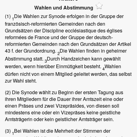
Wahlen und Abstimmung
(1)
Die Wahlen zur Synode erfolgen in der Gruppe der
1
französisch-reformierten Gemeinden nach den
Grundsätzen der Discipline ecclésiastique des églises
reformées de France und der Gruppe der deutsch-
reformierten Gemeinden nach den Grundsätzen der Artikel
43 f. der Grundordnung.
Die Wahlen finden in geheimer
2
Abstimmung statt.
Durch Handzeichen kann gewählt
3
werden, wenn hierüber Einmütigkeit besteht.
Wahlen
4
dürfen nicht von einem Mitglied geleitet werden, das selbst
zur Wahl steht.
(2)
Die Synode wählt zu Beginn der ersten Tagung aus
ihren Mitgliedern für die Dauer ihrer Amtszeit eine oder
einen Präses und zwei Vizepräsides, von diesen soll
mindestens eine oder ein Vizepräses keine geistliche
Amtsträgerin oder kein geistlicher Amtsträger sein.
(3)
Bei Wahlen ist die Mehrheit der Stimmen der
1