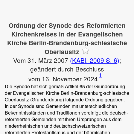
Ordnung der Synode des Reformierten
Kirchenkreises in der Evangelischen
Kirche Berlin-Brandenburg-schlesische
Oberlausitz
Vom 31. März 2007
(KABl. 2009 S. 6)
;
geändert durch Beschluss
1
vom 16. November 2024
Die Synode hat sich gemäß Artikel 65 der Grundordnung
der Evangelischen Kirche Berlin-Brandenburg-schlesische
Oberlausitz (Grundordnung) folgende Ordnung gegeben:
In der Synode sind Gemeinden mit unterschiedlichen
Bekenntnisständen und Traditionen vereinigt: die deutsch-
reformierten Gemeinden mit ihren Ursprüngen aus dem
niederrheinischen und deutschschweizerischen
reformierten Protestantismus und der böhmischen