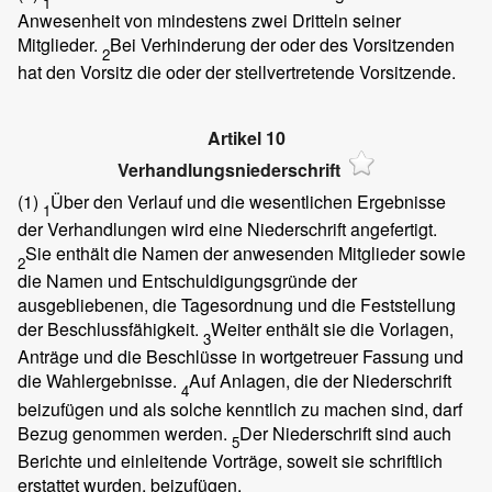
1
Anwesenheit von mindestens zwei Dritteln seiner
Mitglieder.
Bei Verhinderung der oder des Vorsitzenden
2
hat den Vorsitz die oder der stellvertretende Vorsitzende.
Artikel 10
Verhandlungsniederschrift
(1)
Über den Verlauf und die wesentlichen Ergebnisse
1
der Verhandlungen wird eine Niederschrift angefertigt.
Sie enthält die Namen der anwesenden Mitglieder sowie
2
die Namen und Entschuldigungsgründe der
ausgebliebenen, die Tagesordnung und die Feststellung
der Beschlussfähigkeit.
Weiter enthält sie die Vorlagen,
3
Anträge und die Beschlüsse in wortgetreuer Fassung und
die Wahlergebnisse.
Auf Anlagen, die der Niederschrift
4
beizufügen und als solche kenntlich zu machen sind, darf
Bezug genommen werden.
Der Niederschrift sind auch
5
Berichte und einleitende Vorträge, soweit sie schriftlich
erstattet wurden, beizufügen.