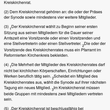
Kreiskirchenrat.
(2)
Dem Kreiskirchenrat gehören an: die oder der Präses
der Synode sowie mindestens vier weitere Mitglieder.
(3)
Der Kreiskirchenrat wählt zu Beginn seiner ersten
1
Sitzung aus seinen Mitgliedern für die Dauer seiner
Amtszeit eine Vorsitzende oder einen Vorsitzenden und
eine Stellvertreterin oder einen Stellvertreter.
Die oder der
2
Vorsitzende des Kreiskirchenrates muss ein Pfarramt im
Reformierten Kirchenkreis bekleiden.
(4)
Die Mehrheit der Mitglieder des Kreiskirchenrates darf
1
nicht bei kirchlichen Körperschaften, Einrichtungen oder
Werken beruflich tätig sein.
Scheidet ein Mitglied des
2
Kreiskirchenrates aus, wählt die Synode auf ihrer nächsten
Tagung ein neues Mitglied.
Im Kreiskirchenrat müssen
3
beide Gruppen mit mindestens zwei Mitgliedern vertreten
sein.
(5)
Der Kreiskirchenrat ist beschlussfähig bei