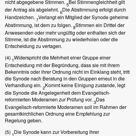
nicht abgegebene Stimmen.
Bei Stimmengleichheit gilt
5
der Antrag als abgelehnt.
Die Abstimmung erfolgt durch
6
Handzeichen.
Verlangt ein Mitglied der Synode geheime
7
Abstimmung, ist dem zu folgen.
Stimmen ein Drittel der
8
Anwesenden oder mehr ungültig oder enthalten sich der
Stimme, ist die Abstimmung zu wiederholen oder die
Entscheidung zu vertagen.
(4)
Widerspricht die Mehrheit einer Gruppe einer
1
Entscheidung mit der Begründung, dass sie mit ihrem
Bekenntnis oder ihrer Ordnung nicht im Einklang steht, tritt
die Synode nach Beratung in den Gruppen erneut in die
Verhandlung ein.
Kommt keine Einigung zustande, legt
2
die Synode die Angelegenheit dem Evangelisch-
reformierten Moderamen zur Prüfung vor.
Das
3
Evangelisch-reformierte Moderamen soll im Rahmen der
gesamtkirchlichen Ordnung eine Empfehlung zur
Regelung geben.
(5)
Die Synode kann zur Vorbereitung ihrer
1