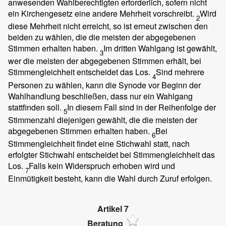
anwesenden Wahlberechtigten erforderlich, sofern nicht
ein Kirchengesetz eine andere Mehrheit vorschreibt.
Wird
2
diese Mehrheit nicht erreicht, so ist erneut zwischen den
beiden zu wählen, die die meisten der abgegebenen
Stimmen erhalten haben.
Im dritten Wahlgang ist gewählt,
3
wer die meisten der abgegebenen Stimmen erhält, bei
Stimmengleichheit entscheidet das Los.
Sind mehrere
4
Personen zu wählen, kann die Synode vor Beginn der
Wahlhandlung beschließen, dass nur ein Wahlgang
stattfinden soll.
In diesem Fall sind in der Reihenfolge der
5
Stimmenzahl diejenigen gewählt, die die meisten der
abgegebenen Stimmen erhalten haben.
Bei
6
Stimmengleichheit findet eine Stichwahl statt, nach
erfolgter Stichwahl entscheidet bei Stimmengleichheit das
Los.
Falls kein Widerspruch erhoben wird und
7
Einmütigkeit besteht, kann die Wahl durch Zuruf erfolgen.
Artikel 7
Beratung