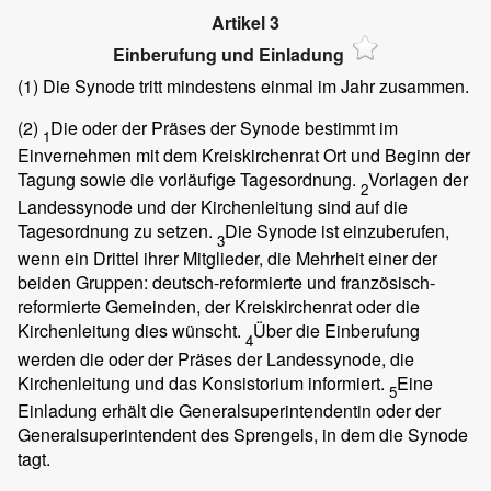
Artikel 3
Einberufung und Einladung
(1)
Die Synode tritt mindestens einmal im Jahr zusammen.
(2)
Die oder der Präses der Synode bestimmt im
1
Einvernehmen mit dem Kreiskirchenrat Ort und Beginn der
Tagung sowie die vorläufige Tagesordnung.
Vorlagen der
2
Landessynode und der Kirchenleitung sind auf die
Tagesordnung zu setzen.
Die Synode ist einzuberufen,
3
wenn ein Drittel ihrer Mitglieder, die Mehrheit einer der
beiden Gruppen: deutsch-reformierte und französisch-
reformierte Gemeinden, der Kreiskirchenrat oder die
Kirchenleitung dies wünscht.
Über die Einberufung
4
werden die oder der Präses der Landessynode, die
Kirchenleitung und das Konsistorium informiert.
Eine
5
Einladung erhält die Generalsuperintendentin oder der
Generalsuperintendent des Sprengels, in dem die Synode
tagt.