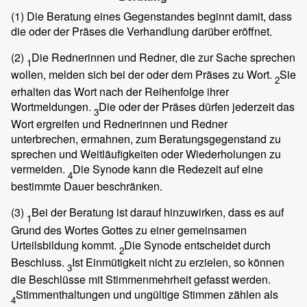
(1)
Die Beratung eines Gegenstandes beginnt damit, dass
die oder der Präses die Verhandlung darüber eröffnet.
(2)
Die Rednerinnen und Redner, die zur Sache sprechen
1
wollen, melden sich bei der oder dem Präses zu Wort.
Sie
2
erhalten das Wort nach der Reihenfolge ihrer
Wortmeldungen.
Die oder der Präses dürfen jederzeit das
3
Wort ergreifen und Rednerinnen und Redner
unterbrechen, ermahnen, zum Beratungsgegenstand zu
sprechen und Weitläufigkeiten oder Wiederholungen zu
vermeiden.
Die Synode kann die Redezeit auf eine
4
bestimmte Dauer beschränken.
(3)
Bei der Beratung ist darauf hinzuwirken, dass es auf
1
Grund des Wortes Gottes zu einer gemeinsamen
Urteilsbildung kommt.
Die Synode entscheidet durch
2
Beschluss.
Ist Einmütigkeit nicht zu erzielen, so können
3
die Beschlüsse mit Stimmenmehrheit gefasst werden.
Stimmenthaltungen und ungültige Stimmen zählen als
4