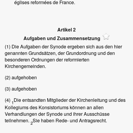
églises reformées de France.
Artikel 2
Aufgaben und Zusammensetzung
(1)
Die Aufgaben der Synode ergeben sich aus den hier
genannten Grundsätzen, der Grundordnung und den
besonderen Ordnungen der reformierten
Kirchengemeinden.
(2)
aufgehoben
(3)
aufgehoben
(4)
Die entsandten Mitglieder der Kirchenleitung und des
1
Kollegiums des Konsistoriums können an allen
Verhandlungen der Synode und ihrer Ausschüsse
teilnehmen.
Sie haben Rede- und Antragsrecht.
2