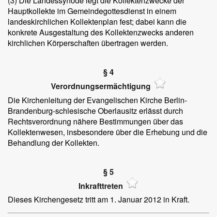
(3)
Die Landessynode legt die Kollektenzwecke der
Hauptkollekte im Gemeindegottesdienst in einem
landeskirchlichen Kollektenplan fest; dabei kann die
konkrete Ausgestaltung des Kollektenzwecks anderen
kirchlichen Körperschaften übertragen werden.
§ 4
Verordnungsermächtigung
Die Kirchenleitung der Evangelischen Kirche Berlin-
Brandenburg-schlesische Oberlausitz erlässt durch
Rechtsverordnung nähere Bestimmungen über das
Kollektenwesen, insbesondere über die Erhebung und die
Behandlung der Kollekten.
§ 5
Inkrafttreten
Dieses Kirchengesetz tritt am 1. Januar 2012 in Kraft.