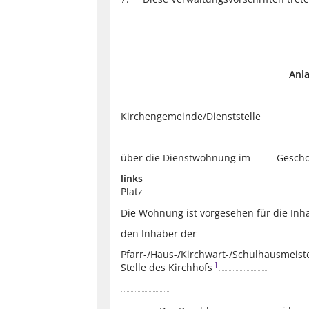
Anla
Kirchengemeinde/Dienststelle
über die Dienstwohnung im
Gesch
links
Platz
Die Wohnung ist vorgesehen für die Inh
den Inhaber der
Pfarr-/Haus-/Kirchwart-/Schulhausmeiste
1
Stelle des Kirchhofs