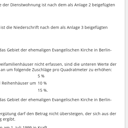
e der Dienstwohnung ist nach dem als Anlage 2 beigefügten
ist die Niederschrift nach dem als Anlage 3 beigefügten
das Gebiet der ehemaligen Evangelischen Kirche in Berlin-
weifamilienhäuser nicht erfassen, sind die unteren Werte der
7 an um folgende Zuschläge pro Quadratmeter zu erhöhen:
5 %
nd Reihenhäuser um
10 %
15 %.
das Gebiet der ehemaligen Evangelischen Kirche in Berlin-
gütung darf den Betrag nicht übersteigen, der sich aus der
g ergibt.
 am 1. Juli 1999 in Kraft.