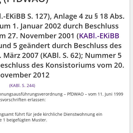
.-EKiBB S. 127), Anlage 4 zu § 18 Abs.
m 1. Januar 2002 durch Beschluss
om 27. November 2001 (
KABl.-EKiBB
und 5 geändert durch Beschluss des
 März 2007 (KABl. S. 62); Nummer 5
Beschluss des Konsistoriums vom 20.
ovember 2012
(KABl. S. 244)
ohnungsausführungsverordnung – PfDWAO – vom 11. Juni 1999
svorschriften erlassen:
ngsamt führt für jede kirchliche Dienstwohnung ein
 1 beigefügten Muster.