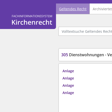
Geltendes Recht
Archivierte
Logo Fachinformationssystem Kirchenrecht
Volltextsuche Geltendes Recht
305
Dienstwohnungen - Ve
Anlage
Anlage
Anlage
Anlage