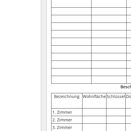
Besc
Bezeichnung
Wohnfläche
Schlüssel
Do
1. Zimmer
2. Zimmer
3. Zimmer