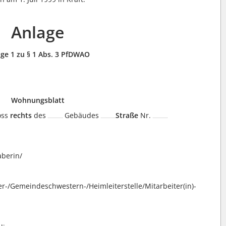
Anlage
ge 1 zu § 1 Abs. 3 PfDWAO
Wohnungsblatt
oss
rechts
des
Gebäudes
Straße
Nr.
aberin/
r-/Gemeindeschwestern-/Heimleiterstelle/Mitarbeiter(in)-