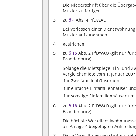
Die Niederschrift über die Übergab
Muster zu fertigen.
zu
§ 4
Abs. 4 PfDWAO
Bei Verlassen einer Dienstwohnung 
Muster aufzunehmen.
gestrichen.
zu
§ 15
Abs. 2 PfDWAO (gilt nur für 
Brandenburg).
Solange die Mietspiegel Ein- und Z
Vergleichsmiete vom 1. Januar 200
für Zweifamilienhäuser um
für einfache Einfamilienhäuser u
für sonstige Einfamilienhäuser um
zu
§ 18
Abs. 2 PfDWAO (gilt nur für 
Brandenburg).
Die höchste Werkdienstwohnungsver
als Anlage 4 beigefügten Aufstellun
Diese Verwaltungsvorschriften treten