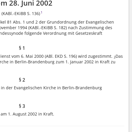
m 28. Juni 2002
1
(
KABl.-EKiBB S. 136
)
tikel 81 Abs. 1 und 2 der Grundordnung der Evangelischen
November 1994 (KABl.-EKiBB S. 182) nach Zustimmung des
ndessynode folgende Verordnung mit Gesetzeskraft
§ 1
ienst vom 6. Mai 2000 (ABl. EKD S. 196) wird zugestimmt.
Das
2
irche in Berlin-Brandenburg zum 1. Januar 2002 in Kraft zu
§ 2
d in der Evangelischen Kirche in Berlin-Brandenburg
§ 3
 am 1. August 2002 in Kraft.