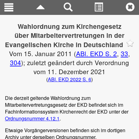
Wahlordnung zum Kirchengesetz
über Mitarbeitervertretungen in der
Evangelischen Kirche in Deutschland
Vom 15. Januar 2011 (
ABl. EKD S. 2
,
33
,
304
); zuletzt geändert durch Verordnung
vom 11. Dezember 2021
(
ABl. EKD 2022 S. 6
)
Die derzeit geltende Wahlordnung zum
Mitarbeitervertretungsgesetz der EKD befindet sich im
Fachinformationssystem Kirchenrecht der EKD unter der
Ordnungsnummer 4.12.1
.
Etwaige Vorgängerversionen befinden sich im dortigen
Archiv unter derselben Ordnungsnummer.