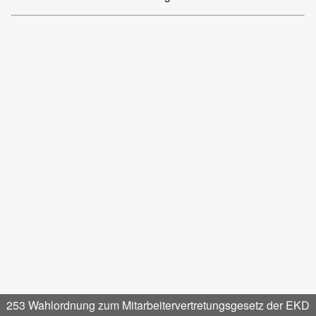
253 Wahlordnung zum Mitarbeitervertretungsgesetz der EKD