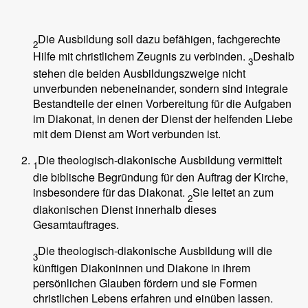
Die Ausbildung soll dazu befähigen, fachgerechte
2
Hilfe mit christlichem Zeugnis zu verbinden.
Deshalb
3
stehen die beiden Ausbildungszweige nicht
unverbunden nebeneinander, sondern sind integrale
Bestandteile der einen Vorbereitung für die Aufgaben
im Diakonat, in denen der Dienst der helfenden Liebe
mit dem Dienst am Wort verbunden ist.
Die theologisch-diakonische Ausbildung vermittelt
1
die biblische Begründung für den Auftrag der Kirche,
insbesondere für das Diakonat.
Sie leitet an zum
2
diakonischen Dienst innerhalb dieses
Gesamtauftrages.
Die theologisch-diakonische Ausbildung will die
3
künftigen Diakoninnen und Diakone in ihrem
persönlichen Glauben fördern und sie Formen
christlichen Lebens erfahren und einüben lassen.