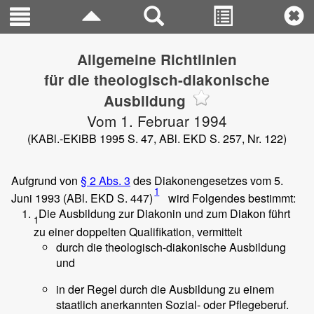
Allgemeine Richtlinien
für die theologisch-diakonische
Ausbildung
Vom 1. Februar 1994
(KABl.-EKiBB 1995 S. 47, ABl. EKD S. 257, Nr. 122)
Aufgrund von
§ 2 Abs. 3
des Diakonengesetzes vom 5.
1
Juni 1993 (ABl. EKD S. 447)
wird Folgendes bestimmt:
Die Ausbildung zur Diakonin und zum Diakon führt
1
zu einer doppelten Qualifikation, vermittelt
durch die theologisch-diakonische Ausbildung
und
in der Regel durch die Ausbildung zu einem
staatlich anerkannten Sozial- oder Pflegeberuf.