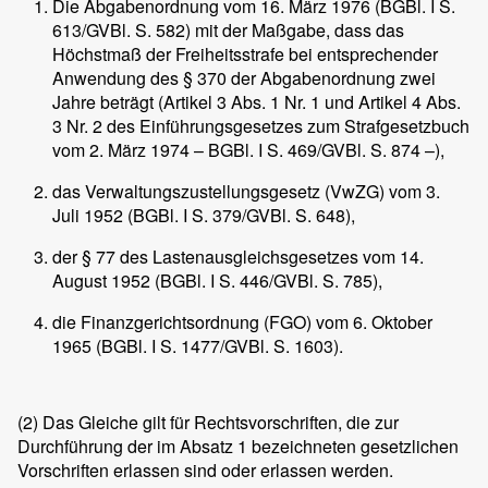
Die Abgabenordnung vom 16. März 1976 (BGBl. I S.
613/GVBl. S. 582) mit der Maßgabe, dass das
Höchstmaß der Freiheitsstrafe bei entsprechender
Anwendung des § 370 der Abgabenordnung zwei
Jahre beträgt (Artikel 3 Abs. 1 Nr. 1 und Artikel 4 Abs.
3 Nr. 2 des Einführungsgesetzes zum Strafgesetzbuch
vom 2. März 1974 – BGBl. I S. 469/GVBl. S. 874 –),
das Verwaltungszustellungsgesetz (VwZG) vom 3.
Juli 1952 (BGBl. I S. 379/GVBl. S. 648),
der § 77 des Lastenausgleichsgesetzes vom 14.
August 1952 (BGBl. I S. 446/GVBl. S. 785),
die Finanzgerichtsordnung (FGO) vom 6. Oktober
1965 (BGBl. I S. 1477/GVBl. S. 1603).
(2)
Das Gleiche gilt für Rechtsvorschriften, die zur
Durchführung der im Absatz 1 bezeichneten gesetzlichen
Vorschriften erlassen sind oder erlassen werden.