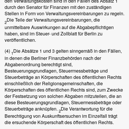
den Verwaltungskosten sind in den Fällen des Absatz 1
durch den Senator für Finanzen mit den zuständigen
Stellen in Form von Verwaltungsvereinbarungen zu regeln.
Die Teile der Verwaltungsverein­barungen, die
2
unmittelbare Auswirkungen auf die Abgabepflichtigen
haben, sind im Steuer- und Zollblatt für Berlin zu
veröffentlichen.
(4)
Die Absätze 1 und 3 gelten sinngemäß in den Fällen,
1
in denen die Berliner Finanzbehörden nach der
Abgabenordnung berechtigt sind,
Besteuerungsgrundlagen, Steuermessbeträge und
Steuerbeträge an Körperschaften des öffentlichen Rechts
einschließlich der Religionsgemeinschaften, die
Körperschaften des öffentlichen Rechts sind, zum Zwecke
der Festsetzung von solchen Abgaben mitzuteilen, die an
diese Besteuerungsgrund­lagen, Steuermessbeträge oder
Steuerbeträge anknüpfen.
Die Verantwortung für die
2
Berechtigung von Auskunftsersuchen im Einzelfall trägt
die ersuchende Körperschaft des öffentlichen Rechts.